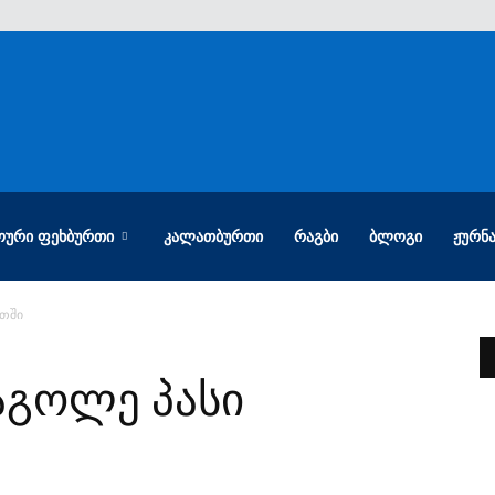
ᲝᲣᲠᲘ ᲤᲔᲮᲑᲣᲠᲗᲘ
ᲙᲐᲚᲐᲗᲑᲣᲠᲗᲘ
ᲠᲐᲒᲑᲘ
ᲑᲚᲝᲒᲘ
ᲟᲣᲠᲜ
ეთში
აგოლე პასი