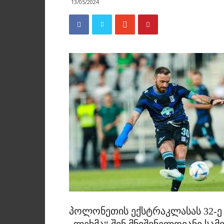
13/05/2024
პოლონეთის ექსტრაკლასას 32-ე ტ