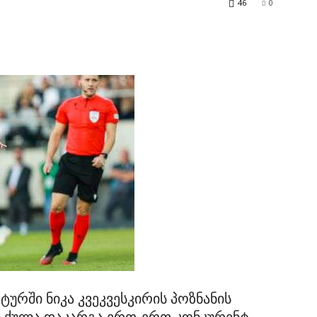
46
0
ურში ნიკა კვეკვესკირის პოზნანის