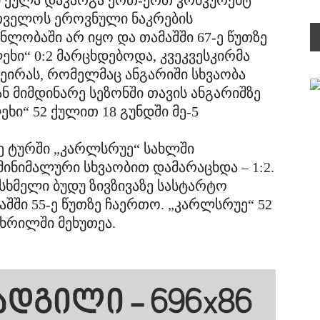
მი ქულა დაკარგა ერთ-ერთ კონკურენტ
ართველოს ეროვნული ნაკრების
ნლობაში არ იყო და თამაშში 67-ე წუთზე
ეხი“ 0:2 მარცხდებოდა, კვეკვესკირმა
ეირას, რომელმაც ანგარიში სხვაობა
ან მიმდინარე სეზონში თავის ანგარიშზე
ხი“ 52 ქულით 18 გუნდში მე-5
-ე ტურში „კარლსრუე“ სახლში
ინიმალური სხვაობით დამარაცხდა – 1:2.
სხმელი ბუდუ ზივზივაზე სასტარტო
შში 55-ე წუთზე ჩაერთო. „კარლსრუე“ 52
ხრილში მეხუთეა.