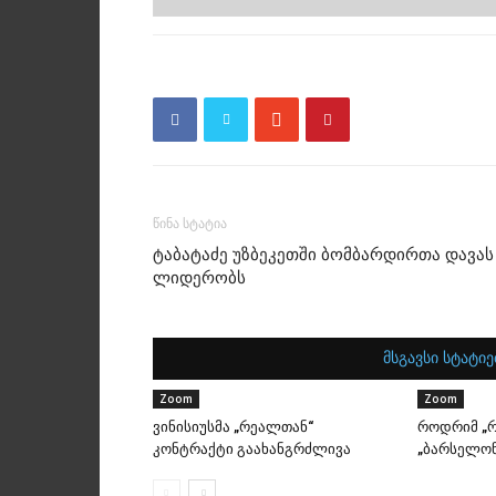
წინა სტატია
ტაბატაძე უზბეკეთში ბომბარდირთა დავას
ლიდერობს
მსგავსი სტატიე
Zoom
Zoom
ვინისიუსმა „რეალთან“
როდრიმ „რ
კონტრაქტი გაახანგრძლივა
„ბარსელონ