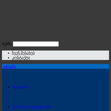
ძებნა
ჩვენ შესახებ
კონტაქტი
ათიანი
მთავარი
ქართული ფეხბურთი