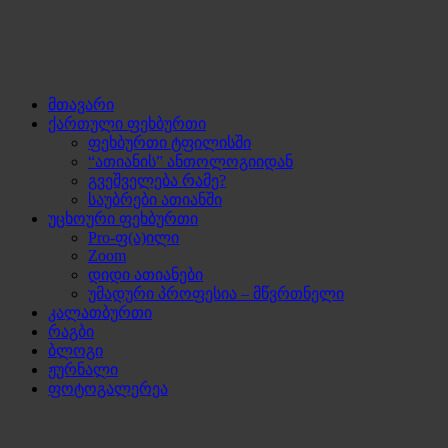
მთავარი
ქართული ფეხბურთი
ფეხბურთი ტფილისში
“ათიანის” ანთოლოგიიდან
გვეშველება რამე?
საუბრები ათიანში
უცხოური ფეხბურთი
Pro-ფ(ა)ილი
Zoom
დიდი ათიანები
უმადური პროფესია – მწვრთნელი
კალათბურთი
რაგბი
ბლოგი
ჟურნალი
ფოტოგალერეა