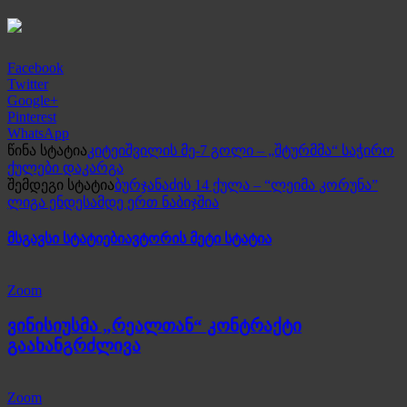
Facebook
Twitter
Google+
Pinterest
WhatsApp
წინა სტატია
კიტეიშვილის მე-7 გოლი – „შტურმმა“ საჭირო
ქულები დაკარგა
შემდეგი სტატია
ბურჯანაძის 14 ქულა – “ლეიმა კორუნა”
ლიგა ენდესამდე ერთ ნაბიჯშია
მსგავსი სტატიები
ავტორის მეტი სტატია
Zoom
ვინისიუსმა „რეალთან“ კონტრაქტი
გაახანგრძლივა
Zoom