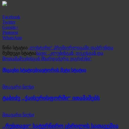
Facebook
Twitter
Google+
Pinterest
WhatsApp
წინა სტატია
„ლესტერი“ პრემიერლიგაში დაბრუნდა
შემდეგი სტატია
ხავი: „კლუბისგან, დეკუსგან და
მოთამაშეებისგან მხარდაჭერა ვიგრძენი“
მსგავსი სტატიები
ავტორის მეტი სტატია
მთავარი ნიუსი
ტაბიძე „ქაისერისფორში“ ითამაშებს
მთავარი ნიუსი
„რუსთავი“ სატურნირო ცხრილის სათავეშია