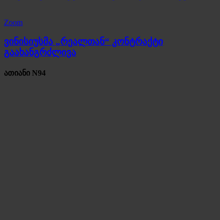
Zoom
ვინისიუსმა „რეალთან“ კონტრაქტი
გაახანგრძლივა
ათიანი N94