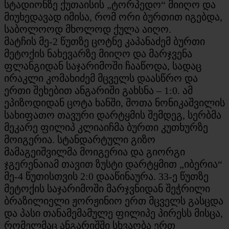
სტადიონზე ქუთაისის „ტორპედო“ მიიღო და
მიუხედავად იმისა, რომ ორი ბურთით იგებდა,
საბოლოოდ მხოლოდ ქულა აიღო.
მატჩის მე-2 წუთზე ცოტნე კაპანაძემ ბურთი
მეტოქის ნახევარზე მიიღო და მარჯვენა
ფლანგიდან საჯარიმოში ჩააწოდა, სადაც
ირაკლი კომახიძემ მცველს დაასწრო და
ერთი შეხებით ანგარიში გახსნა – 1:0. ამ
ეპიზოდიდან ცოტა ხანში, შოთა ნონიკაშვილის
სახიფათო თავური დარტყმის შემდეგ, სერბმა
მეკარე ფილიპ კლიაიჩმა ბურთი კუთხურზე
მოიგერია. სტანდარტული გიზო
მამაგეიშვილმა მოიგერია და გიორგი
ჯგერენაიამ თავით ზუსტი დარტყმით „იბერია“
მე-4 წუთისთვის 2:0 დააწინაურა. 33-ე წუთზე
მეტოქის საჯარიმოში მარჯვნიდან შეჭრილი
ბრაზილიელი ჟორჟინიო ერთ მცველს გასცდა
და პასი თანამემამულე ფილიპე პირესს მისცა,
რომელმაც ანგარიშში სხვაობა ერთ