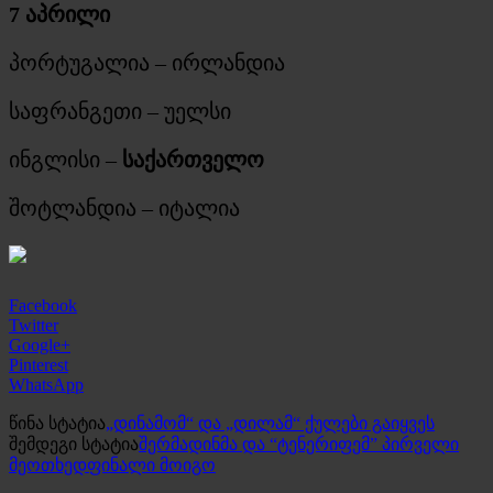
7 აპრილი
პორტუგალია – ირლანდია
საფრანგეთი – უელსი
ინგლისი –
საქართველო
შოტლანდია – იტალია
Facebook
Twitter
Google+
Pinterest
WhatsApp
წინა სტატია
„დინამომ“ და „დილამ“ ქულები გაიყვეს
შემდეგი სტატია
შერმადინმა და “ტენერიფემ” პირველი
მეოთხედფინალი მოიგო