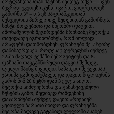
შოტლანდიასთან მატჩის შემდეგ თქვა – „ჩვენ
ბევრად უკეთესი გუნდი ვართ, ვიდრე დღეს
გამოჩნდა“ – და ეს საფრანგეთთან
შეხვედრის პირველივე წუთებიდან გამოჩნდა.
ხისტი ბოჭვებითა და მწყობრი დაცვით,
ამონაშვილის შეგირდებმა მრისხანე მეტოქეს
თავიდანვე აგრძნობინეს, რომ იოლად
არაფერს დათმობდნენ. ფრანგები მე-7 წუთზე
დაწინაურდნენ, როდესაც დერეფნის შემდეგ
22-ში მაღალ ტემპში შემოგვიტიეს და 8-
ფაზიანი თავგანწირული დაცვის შემდეგ,
ლელო მაინც მივიღეთ. საპასუხო შეტევისას
ჯარიმა გამოვიმუშავეთ და დავით წიკლაურმა
კარის წინ 28 მეტრიდან 3 ქულა აიღო.
მეტოქის სიძლიერისა და განსხვავებული
წესების გამო, ზედიზედ რამდენიმე
დაჯარიმების შემდეგ დავით არჩვაძემ
ყვითელი ბარათი მიიღო და ფრანგებმა
მეტობა მალევე გატანილ ლელოში ასახეს,