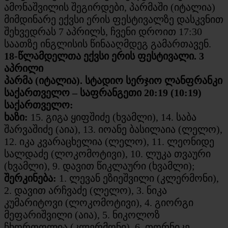
ამონაშვილის შეგირდები, პარმაში (იტალია)
მიმდინარე ექვსი ერის ფესტივალზე დასკვნით
შეხვედრას 7 აპრილს, ჩვენი დროით 17:30
საათზე ინგლისის წინააღმდეგ გამართავენ.
18-წლამდელთა ექვსი ერის ფესტივალი. 3
აპრილი
პარმა (იტალია). სტადიო სერჯიო ლანფრანკი
საქართველო – საფრანგეთი 20:19 (10:19)
საქართველო:
ხაზი:
15. გიგა ყიფშიძე (ხვამლი), 14. საბა
შარვაშიძე (აია), 13. იოანე ბასილაია (ლელო),
12. იკა კვარაცხელია (ლელო), 11. ლეონიდე
სალდაძე (ლოკომოტივი), 10. ლუკა თვაური
(ხვამლი), 9. დავით წიკლაური (ხვამლი);
შერკინება:
1. ლევან ეზიეშვილი (კლერმონი),
2. დავით არჩვაძე (ლელო), 3. ნიკა
კუმარიტოვი (ლოკომოტივი), 4. გიორგი
მეფარიშვილი (აია), 5. ნიკოლოზ
ჩხორთოლია (კლერმონი), 6. თორნიკე