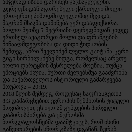
ამჯერად ისინი დარჩნენ კაცნაკლულნი.
დერეფნიდან აგორებული ქართული მოლი
ერთ-ერთ ეპიზოდში ლელოშიც შევიდა,
მაგრამ მსაჯმა დამიწება ვერ დააფიქსირა.
ბოლო წუთზე 5-მეტრიანი დერეფნიდან კიდევ
ერთხელ ავაგორეთ მოლი და ფრანგების
წინააღმდეგობისა და დიდი ჭიდაობის
შემდეგ, ანრი შველიძემ ლელო გაიტანა. ჯერი
გიგი სირბილაძეზე მიდგა, რომელსაც არცთუ
იოლი დარტყმის შესრულება მოუწია, თუმცა
ემოციებს ძლია, ბურთი ძელებსშუა გააძვრინა
და საქართველოს ისტორიული გამარჯვება
მოუპოვა – 20:19.
2018 წლის შემდეგ, როდესაც საფრანგეთის
8:3 დამარცხებით ევროპის ჩემპიონის ტიტული
მოვიპოვეთ, ეს იყო ამ გუნდების პირველი
დაპირისპირება და უმცროსმა
ბორჯღალოსნებმა დაამტკიცეს, რომ ისინი
განვითარების სწორ გზაზე დგანან. ზურაბ