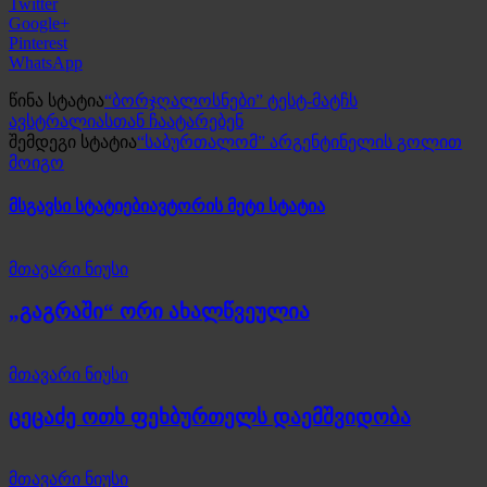
Twitter
Google+
Pinterest
WhatsApp
წინა სტატია
“ბორჯღალოსნები” ტესტ-მატჩს
ავსტრალიასთან ჩაატარებენ
შემდეგი სტატია
“საბურთალომ” არგენტინელის გოლით
მოიგო
მსგავსი სტატიები
ავტორის მეტი სტატია
მთავარი ნიუსი
„გაგრაში“ ორი ახალწვეულია
მთავარი ნიუსი
ცეცაძე ოთხ ფეხბურთელს დაემშვიდობა
მთავარი ნიუსი