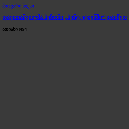
მთავარი ნიუსი
დავითაშვილმა სეზონი „სენტ-ეტიენში“ დაიწყო
ათიანი N94