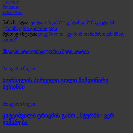
Google+
Pinterest
WhatsApp
წინა სტატია
“უოტფორდმა” “გენტისგან” ჩაკვეტაძის
ტრანსფერი გამოისყიდა
შემდეგი სტატია
კოკერილი: “კვირის თამაშისთვის მზად
ვართ”
მსგავსი სტატიები
ავტორის მეტი სტატია
მთავარი ნიუსი
ხორხელის პირველი გოლი მიმდინარე
სეზონში
მთავარი ნიუსი
კიტეიშვილი ტრავმის გამო „შტურმს“ ვერ
ეხმარება