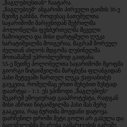
„ზაგლებიესთან“ ჩაატარა.
„ზაგლებიემ“ ანგარიში პირველი ტაიმის 30-ე
წუთზე გახსნა, როდესაც ბათუმელთა
საჯარიმოში მარჯვნიდან შეჭრილმა
პოლონელმა ფეხბურთელმა მცველი
ჩამოიცილა და მისი დარტყმული ლუკა
ხარატიშვილმა მოიგერია, მაგრამ შორეულ
ძელთან ახლოს მდგომა ლუბინელმა
მოთამაშემ უპრობლემოდ გაიტანა.
55-ე წუთზე პოლონელთა საჯარიმოში მყოფმა
გიორგი წიტაიშვილმა მარცხენა ფლანგიდან
პასი შეტევაში ჩართულ ლუკა ქაფიანიძეს
გაუკეთა, რომელმაც ერთი შეხებით ზუსტად
დაარტყა – 1:1. ეს ეპიზოდი „ზაგლებიეს“
მეკარემ ემოციურად გააპროტესტა, რადგან
მისი აზრით წიტაიშვილმა პასი მას მერე
გააკეთა, რაც ბურთმა მოედანი დატოვა.
დარჩენილ დროში მეტი გოლი არ გასულა და
ბათუმელებმა შეკრება გამარჯვების გარეშე