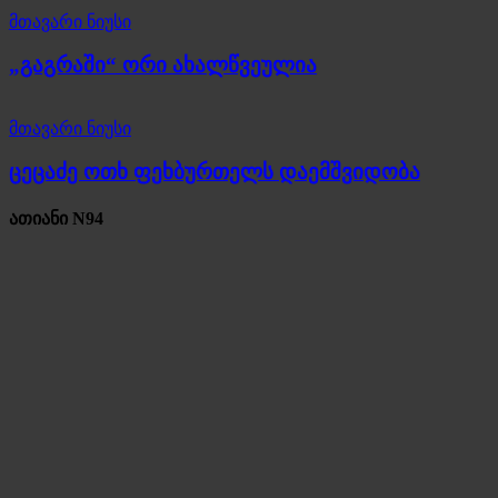
მთავარი ნიუსი
„გაგრაში“ ორი ახალწვეულია
მთავარი ნიუსი
ცეცაძე ოთხ ფეხბურთელს დაემშვიდობა
ათიანი N94