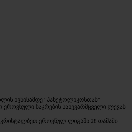
 წლის ივნისამდე “პანეტოლიკოსთან”
ლო ეროვნული ნაკრების ნახევარმცველი ლევან
და კრისტალბეთ ეროვნულ ლიგაში 28 თამაში