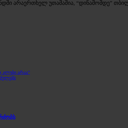
დში არაერთხელ უთამაშია, “დინამომდე” თბილ
 კლუბი არაა”
რძელებს
გრძობს