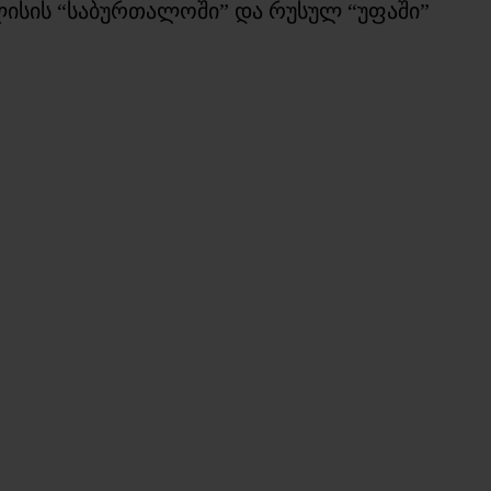
ისის “საბურთალოში” და რუსულ “უფაში”