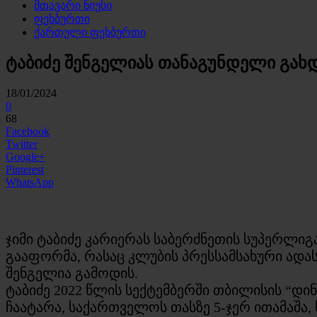
მთავარი ნიუსი
ფეხბურთი
ქართული ფეხბურთი
ტაბიძე შენგელიას თანაგუნდელი გახ
18/01/2024
0
68
Facebook
Twitter
Google+
Pinterest
WhatsApp
ჯიმი ტაბიძე კარიერას საბერძნეთის სუპერლი
გააფორმა, რასაც კლუბის პრესსამსახური ადა
შენგელია გამოდის.
ტაბიძე 2022 წლის სექტემბერში თბილისის “დი
ჩაატარა, საქართველოს თასზე 5-ჯერ ითამაშა,