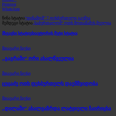
Pinterest
WhatsApp
წინა სტატია
“დინამომ” 7 ფეხბურთელი გაუშვა
შემდეგი სტატია
„საბურთალომ“ ოთხ მოთამაშეს შეელია
მსგავსი სტატიები
ავტორის მეტი სტატია
მთავარი ნიუსი
„გაგრაში“ ორი ახალწვეულია
მთავარი ნიუსი
ცეცაძე ოთხ ფეხბურთელს დაემშვიდობა
მთავარი ნიუსი
„დილაში“ ახალგაზრდა ლატვიელი ჩაირიცხა