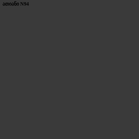
ათიანი N94