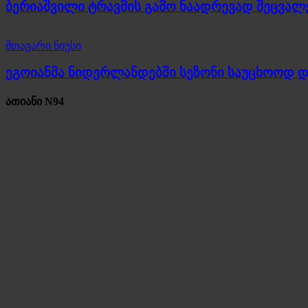
ბერიაშვილი ტრავმის გამო ნაადრევად შეცვალ
მთავარი ნიუსი
ეგოიანმა ნიდერლანდებში სეზონი საუცხოოდ 
ათიანი N94