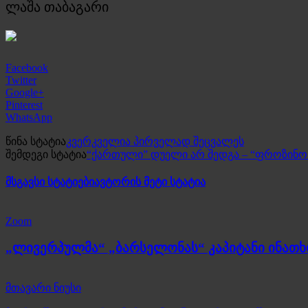
ლაშა თაბაგარი
Facebook
Twitter
Google+
Pinterest
WhatsApp
წინა სტატია
კვერკველია პირველად შეცვალეს
შემდეგი სტატია
“ქართული” დუელი არ შედგა – “ფროზინო
მსგავსი სტატიები
ავტორის მეტი სტატია
Zoom
„ლივერპულმა“ „ბარსელონას“ კაპიტანი ინათ
მთავარი ნიუსი