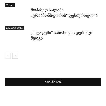
Zoom
მოჰამედ სალაჰი
„ტრაბზონსფორის“ ფეხბურთელია
მთავარი ნიუსი
„ხეტაფეში“ საზონოვის დებიუტი
შედგა
ათიანი N94