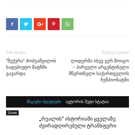
წინა სტატია
შემდეგი სტატია
“შუქურა” ძოძუაშვილის
ლიდერმა ისევ ვერ მოიგო
სადებიუტო მატჩში
– პირველი არგენტინელი
გავარდა
მწვრთნელი საქართველოს
ჩემპიონატში
მსგავსი სტატიები
ავტორის მეტი სტატია
Zoom
„რეალის“ ისტორიაში ყველაზე
ძვირადღირებული ტრანსფერი