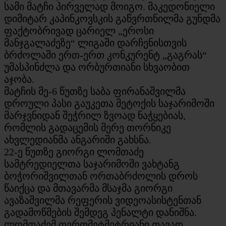
სამი მატჩი პირველად მოიგო. მაკედონიელი
დიმიტარ კაპინკოვსკის გაწვრთნილმა გუნდმა
ფაქტობრივად ცარიელ „ეროსი
მანჯგალაძეზე“ ლიგაში დარჩენისთვის
ბრძოლაში ერთ-ერთ კონკურენტ „გაგრას“
უმასპინძლა და ორბურთიანი სხვაობით
აჯობა.
მატჩის მე-6 წუთზე საბა ფირანაშვილმა
დროული პასი გაუკეთა მეტოქის საჯარიმოში
მარჯვნიდან შეჭრილ ზვოად ნაჭყებიას,
რომლის გადაცემის მერე თორნიკე
ახვლედიანმა ანგარიში გახსნა.
22-ე წუთზე გიორგი ლომთაძე
სამტრედიელთა საჯარიმოში ვახტანგ
ბოჭორიშვილთან ორთაბრძოლის დროს
წაიქცა და მთავარმა მსაჯმა გიორგი
ავაზაშვილმა რეფერის ვიდეოასისტენთან
გადამოწმების შემდეგ პენალტი დანიშნა.
ლომთაძემ თერთმეტმეტრიანი თავად