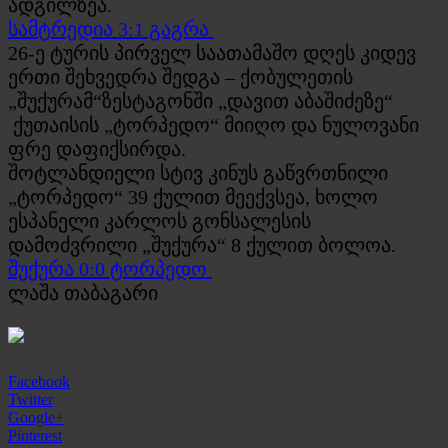
ადგილზეა.
სამტრედია 3:1 გაგრა
26-ე ტურის პირველ საათამაშო დღეს კიდევ
ერთი შეხვედრა შედგა – ქობულეთის
„შუქურამ“ზესტაგონში „დავით აბაშიძეზე“
ქუთაისის „ტორპედო“ მიიღო და ნულოვანი
ფრე დაფიქსირდა.
შოტლანდიელი სტივ კინუს გაწვრთნილი
„ტორპედო“ 39 ქულით მეექვსეა, ხოლო
ესპანელი კარლოს გონსალესის
დამოძვრილი „შუქურა“ 8 ქულით ბოლოა.
შუქურა 0:0 ტორპედო
ლაშა თაბაგარი
Facebook
Twitter
Google+
Pinterest