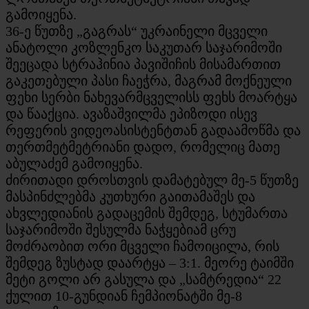
გამოიყენა.
36-ე წუთზე „გაგრას“ უკრაინელი მცველი
ანატოლი კოზლენკო საკუთარ საჯარიმოში
შეეცადა სტრაჰინია პავიშიჩის მისამართით
გაკეთებული პასი ჩაეჭრა, მაგრამ მოქნეული
ფეხი სერბი ნახევარმცველისს ფეხს მოარტყა
და წააქცია. ავაზაშვილმა ეპიზოდი ისევ
რეფერის ვიდეოასისტენტთან გადაამოწმა და
თერთმეტმეტრიანი დადო, რომელიც მათე
აბულაძემ გამოიყენა.
ძირითადი დროსთვის დამატებულ მე-5 წუთზე
მასპინძლებმა კუთხური გაითამაშეს და
ახვლედიანის გადაცემის შემდეგ, სტუმართა
საჯარიმოში შესულმა ნაჭყებიამ ცრუ
მოძრაობით ორი მცველი ჩამოიცილა, რის
შემდეგ ზუსტად დაარტყა – 3:1. მეორე ტაიმში
მეტი გოლი არ გასულა და „სამტრედია“ 22
ქულით 10-გუნდიან ჩემპიონატში მე-8