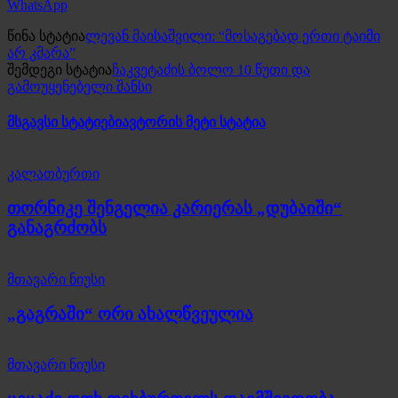
WhatsApp
წინა სტატია
ლევან მაისაშვილი: “მოსაგებად ერთი ტაიმი
არ კმარა”
შემდეგი სტატია
ჩაკვეტაძის ბოლო 10 წუთი და
გამოუყენებელი შანსი
მსგავსი სტატიები
ავტორის მეტი სტატია
კალათბურთი
თორნიკე შენგელია კარიერას „დუბაიში“
განაგრძობს
მთავარი ნიუსი
„გაგრაში“ ორი ახალწვეულია
მთავარი ნიუსი