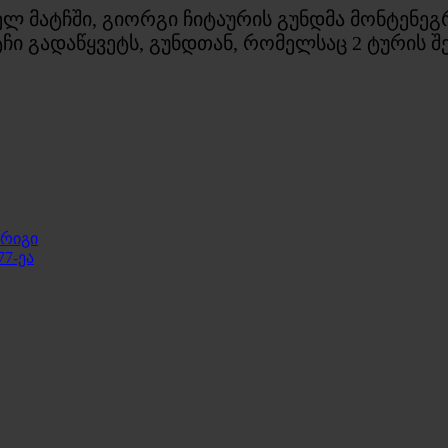
ლ მატჩში, გიორგი ჩიტაურის გუნდმა მონტენეგრ
ი გადაწყვეტს, გუნდთან, რომელსაც 2 ტურის შემ
ნრიგი
7-ეა