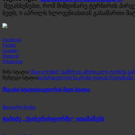
შეგახსენებთ, რომ მიმდინარე ტურნირის პირვე
ბედს, 9 აპრილს სლოვენიასთან გასამართი მატჩ
Facebook
Twitter
Google+
Pinterest
WhatsApp
წინა სტატია
“შავი ლომის” სამხრეთ ამერიკული ტურნეს გა
შემდეგი სტატია
საქართველოს ნაკრები ფიფას რეიტინგში 7
მსგავსი სტატიები
ავტორის მეტი სტატია
მთავარი ნიუსი
ტაბიძე „ქაისერისფორში“ ითამაშებს