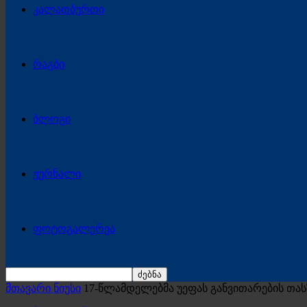
კალათბურთი
რაგბი
ბლოგი
ჟურნალი
ფოტოგალერეა
მთავარი ნიუსი
17-წლამდელებმა უეფას განვითარების თას