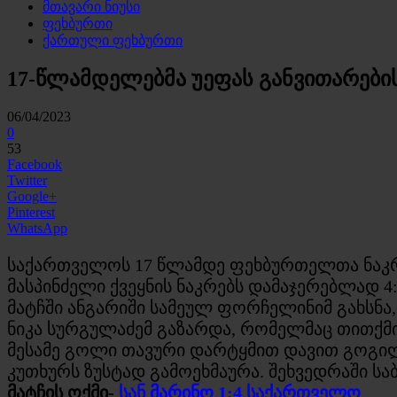
მთავარი ნიუსი
ფეხბურთი
ქართული ფეხბურთი
17-წლამდელებმა უეფას განვითარების
06/04/2023
0
53
Facebook
Twitter
Google+
Pinterest
WhatsApp
საქართველოს 17 წლამდე ფეხბურთელთა ნაკრებ
მასპინძელი ქვეყნის ნაკრებს დამაჯერებლად 4
მატჩში ანგარიში სამეულ ფორჩელინიმ გახსნა
ნიკა სურგულაძემ გაზარდა, რომელმაც თითქმი
მესამე გოლი თავური დარტყმით დავით გოგილ
კუთხურს ზუსტად გამოეხმაურა. შეხვედრაში ს
მატჩის ოქმი-
სან მარინო 1:4 საქართველო