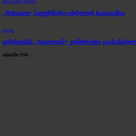
მთავარი ნიუსი
„რუსთავი“ სატურნირო ცხრილის სათავეშია
Zoom
ვინისიუსმა „რეალთან“ კონტრაქტი გაახანგრძ
ათიანი N94