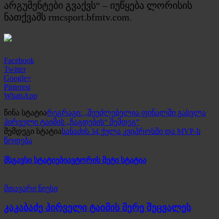
არგუმენტები გვაქვს“ – იუწყება ლორისის
ნათქვამს rmcsport.bfmtv.com.
Facebook
Twitter
Google+
Pinterest
WhatsApp
წინა სტატია
რეგრაგი: „შეუძლებელია ფინალში გასვლა
პირველი ტაიმის „ჩაგდების“ შემდეგ“
შემდეგი სტატია
სანაძის 34 ქულა კვიპროსში და MVP-ს
წოდება
მსგავსი სტატიები
ავტორის მეტი სტატია
მთავარი ნიუსი
კაკაბაძე პირველი ტაიმის მერე შეცვალეს