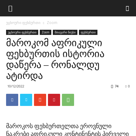
უცხოური ფეხბურთი
Zoom
უცხოური ფეხბურთი
Zoom
მთავარი ნიუსი
ფეხბურთი
მაროკომ აფრიკული
ფეხბურთის ისტორია
დაწერა – რონალდუ
ატირდა
10/12/2022
74
0
მაროკოს ფეხბურთელთა ეროვნული
ნაკრები აფრიკული კონტინენტის პირველი