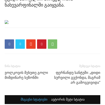
ნახევარფინალში გაიყვანა.
წინა სტატია
შემდეგი სტატია
ვოლკოვის მეხუთე გოლი
ფერნანდუ სანტუში: „დიდი
მიმდინარე სეზონში
სურვილი გვქონდა, მაგრამ
არ გამოგვივიდა“
მსგავსი სტატიები
ავტორის მეტი სტატია