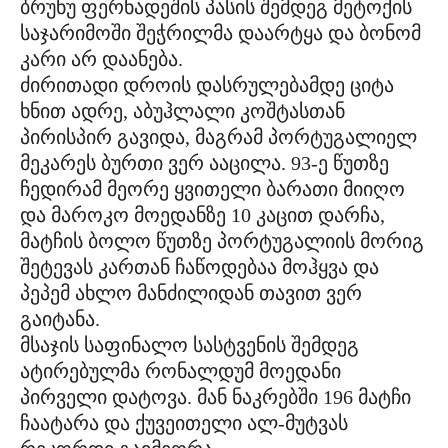
ბრუნუ ფერნადეშის პასის შემდეგ მეტოქის
საჯარიმოში შეჭრილმა დაარტყა და ბონომ
კარი არ დაანება.
ძირითადი დროის დასრულებამდე ციტა
ხნით ადრე, აბუჰლალი კოშტასთან
პირისპირ გავიდა, მაგრამ პორტუგალიელ
მეკარეს ბურთი ვერ ააცილა. 93-ე წუთზე
ჩედირამ მეორე ყვითელი ბარათი მიიღო
და მაროკო მოედანზე 10 კაცით დარჩა,
მატჩის ბოლო წუთზე პორტუგალიის მორიგ
შეტევას კართან ჩაწოდებაა მოჰყვა და
პეპემ ახლო მანძილიდან თავით ვერ
გაიტანა.
მსაჯის საფინალო სასტვენის შემდეგ
ატირებულმა რონალდუმ მოედანი
პირველი დატოვა. მან ნაკრებში 196 მატჩი
ჩაატარა და ქუვეითელი ალ-მუტვას