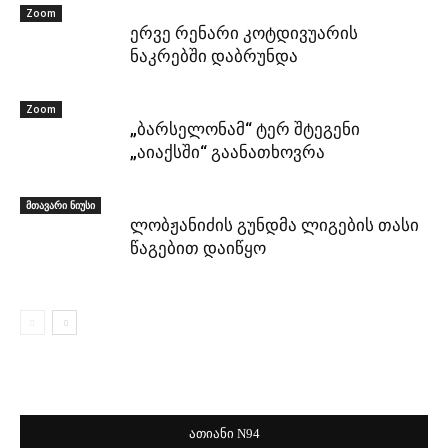
Zoom
ერვე რენარი კოტდივუარის
ნაკრებში დაბრუნდა
Zoom
„ბარსელონამ“ ტერ შტეგენი
„აიაქსში“ გაანათხოვრა
მთავარი ნიუსი
ლობჟანიძის გუნდმა ლიგების თასი
წაგებით დაიწყო
ათიანი N94