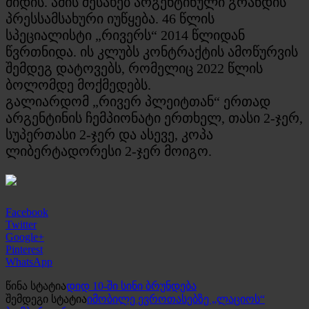
მიდის. ამის შესახებ არგენტინული გრანდის
პრესსამსახური იუწყება. 46 წლის
სპეციალისტი „რივერს“ 2014 წლიდან
წვრთნიდა. ის კლუბს კონტრაქტის ამოწურვის
შემდეგ დატოვებს, რომელიც 2022 წლის
ბოლომდე მოქმედებს.
გალიარდომ „რივერ პლეიტთან“ ერთად
არგენტინის ჩემპიონატი ერთხელ, თასი 2-ჯერ,
სუპერთასი 2-ჯერ და ასევე, კოპა
ლიბერტადორესი 2-ჯერ მოიგო.
Facebook
Twitter
Google+
Pinterest
WhatsApp
წინა სტატია
დიდ 10-ში სინი ბრუნდება
შემდეგი სტატია
იმობილე ევროთასებზე „ლაციოს“