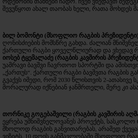
ოდენობის თანხები ჩადო. ჩვენ ვხედავთ შედეგ
შევუწყოთ ახალ თაობას ხელი, რათა მოხდეს მა
ბილ ბომონტი (მსოფლიო რაგბის პრეზიდენტი
ღონისძიების მომსწრე გახდა. ძალიან მნიშვნ
ქართული რაგბი ყოველწლიურად და ვხედავ რომ
იოსებ ტყემალაძე (რაგბის კავშირის პრეზიდენტ
უამრავი ბავშვი ჩავრთოთ სპორტში და ამისთ
„ქართუს“. ქართული რაგბი ბავშვთა რაგბის გა
გვაქვს იმედი, რომ 2030 წლისთვის 2-ათასივე 
მორალურად იქნებიან ჯანმრთელი, მერე კი ასა
თორნიკე გოგებაშვილი (რაგბის კავშირის ა
ეყრება უმნიშვნელოვანეს პროექტს, სასკოლო რ
მხოლოდ რაგბის განვითარებას, არამედ ქვეყა
ვიზიტს. 10 დღის განმავლობაში მსოფლიო რა