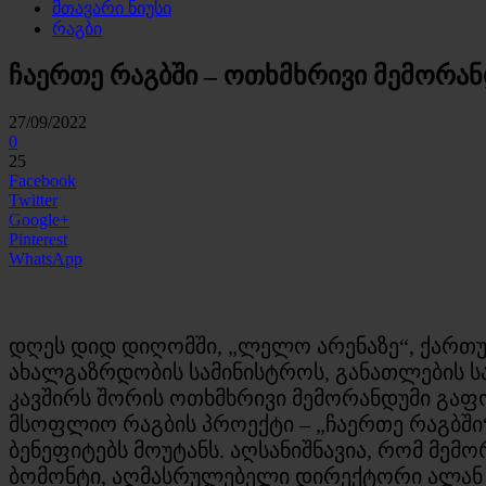
მთავარი ნიუსი
რაგბი
ჩაერთე რაგბში – ოთხმხრივი მემორ
27/09/2022
0
25
Facebook
Twitter
Google+
Pinterest
WhatsApp
დღეს დიდ დიღომში, „ლელო არენაზე“, ქართუ
ახალგაზრდობის სამინისტროს, განათლების 
კავშირს შორის ოთხმხრივი მემორანდუმი გაფ
მსოფლიო რაგბის პროექტი – „ჩაერთე რაგბში
ბენეფიტებს მოუტანს. აღსანიშნავია, რომ მ
ბომონტი, აღმასრულებელი დირექტორი ალან 