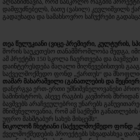
აღსანიშნავია, რომ სასკოლო რაგბის პროექტის
დამფუძნებელს, ბათუ (ვასილ) კევლიშვილს ქ
გადაუხადა და სამახსოვრო საჩუქრები გადასცა
თეა წულუკიანი (ვიცე-პრემიერი, კულტურის, ს
შორის საუკეთესო თანამშრომლობა შედგა, იმის
ამ პრექტში 150 სკოლა ჩაერთვება და ბავშვები
დაინტერესდება მაღალი მიღწევებისთვის გააგ
საქველმოქმედო ფონდ „ქართუს“ და მსოფლიო
თამარ მახარაშვილი (განათლების და მეცნიერ
დანერგვა ერთ-ერთი უმნიშვნელოვანესი პრიორ
სამინისტროს, ასევე რაგბის კავშირის მხრიდა
ბავშვებს არაჩვეულებრივ უნარებს განუვითარ
მნიშვნელოვანია, რომ ამ საქმეში განათლები
უფრო მასშტაბურ სახეს მისცემს“.
ნიკოლოზ ჩხეტიანი (საქველმოქმედო ფონდ „ქ
ქველმოქმედების პროექტებს სხვადასხვა დარგ