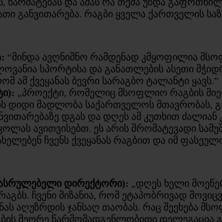
ს, წარმატებას და ამას რა თქმა უნდა გაფრთხილ
თი განვითარება. რაგბი ყველა ქართველის საზრ
):
“მინდა ავღნიშნო რამდენად კმყოფილია მსო
ელოვანია სპორტისა და განათლების ასეთი მჭი
 ამ ქვეყანას ბევრი სარაგბო ტალანტი ყავს.”
ი):
„პროექტი, რომელიც მსოფლიო რაგბის მიერ
ვის დიდი მადლობა საქართველოს მთავრობას, 
ნვითარებაზე დგას და დღეს ამ კუთხით ძალიან 
სკოლას ავითვისებთ. ეს არის შრომატევადი სამუ
ხელებენ ჩვენს ქვეყანას რაგბით და იმ ფასეულ
ღმასრულებელი დირექტორი):
„დღეს ხელი მოეწე
აგბს. ჩვენი მიზანია, რომ ეტაპობრივად მოვიც
ნას აღუზრდის ჯანსაღ თაობას. რაც შეეხება მს
გბის მეორე წარმომადგენლობითი დელეგაცია გ