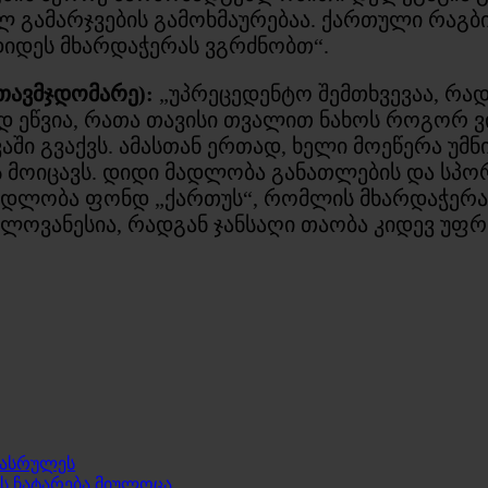
 გამარჯვების გამოხმაურებაა. ქართული რაგბ
უდიდეს მხარდაჭერას ვგრძნობთ“.
 თავმჯდომარე):
„უპრეცედენტო შემთხვევაა, რ
 ეწვია, რათა თავისი თვალით ნახოს როგორ ვ
აში გვაქვს. ამასთან ერთად, ხელი მოეწერა უმ
 მოიცავს. დიდი მადლობა განათლების და სპორ
 მადლობა ფონდ „ქართუს“, რომლის მხარდაჭერა
ლოვანესია, რადგან ჯანსაღი თაობა კიდევ უფრო 
აასრულეს
ჩის ჩატარება მიულოცა