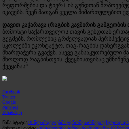
რეფორმების და ტიერ1-ის გუნდთან მოპოვებულ
იკავებს. ჩვენ მათგან ყველა მიმართულებით 
დავით კაჭარავა (რაგბის კავშირის გამგეობის
ბომონტი საქართველოს თავის გუნდთან ერთად
გეგმებს, რომლებიც გრძელვადიან პერსპექტივ
სკოლებში უკონტაქტო, თაგ-რაგბის დანერგვას
მხარდაჭერა გვაქვს. ასევე განსაკუთრებული
მხოლოდ რაგბისთვის, ქვეყნისთვისაც უმნიშვნე
ქვეყანას“.
Facebook
Twitter
Google+
Pinterest
WhatsApp
წინა სტატია
19-წლამდელებმა ევროშესარჩევი უქულოდ დ
შემდეგი სტატია
კობიაშვილმა კაშიას ნაკრებში მე-100 მატ