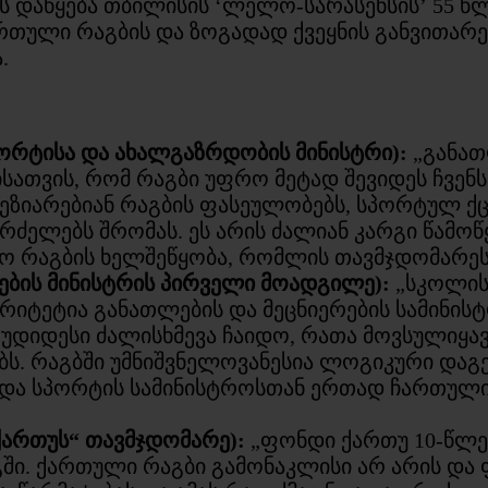
 დაწყება თბილისის ‘ლელო-სარასენსის’ 55 წლ
ართული რაგბის და ზოგადად ქვეყნის განვითა
.
პორტისა და ახალგაზრდობის მინისტრი):
„განათ
ათვის, რომ რაგბი უფრო მეტად შევიდეს ჩვენს
 ეზიარებიან რაგბის ფასეულობებს, სპორტულ ქცევ
რძელებს შრომას. ეს არის ძალიან კარგი წამოწ
 რაგბის ხელშეწყობა, რომლის თავმჯდომარეს
ების მინისტრის პირველი მოადგილე):
„სკოლის
იტეტია განათლების და მეცნიერების სამინისტ
ნ უდიდესი ძალისხმევა ჩაიდო, რათა მოვსულიყავ
ებს. რაგბში უმნიშვნელოვანესია ლოგიკური დაგ
ს და სპორტის სამინისტროსთან ერთად ჩართული
ართუს“ თავმჯდომარე):
„ფონდი ქართუ 10-წლე
ში. ქართული რაგბი გამონაკლისი არ არის და 