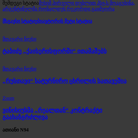
შემდეგი სტატია
მესიმ პირველი დუბლით პსჟ-ს მოაგებინა,
არგენტინელმა რონალდუს რეკორდი გაიმეორა
მსგავსი სტატიები
ავტორის მეტი სტატია
მთავარი ნიუსი
ტაბიძე „ქაისერისფორში“ ითამაშებს
მთავარი ნიუსი
„რუსთავი“ სატურნირო ცხრილის სათავეშია
Zoom
ვინისიუსმა „რეალთან“ კონტრაქტი
გაახანგრძლივა
ათიანი N94