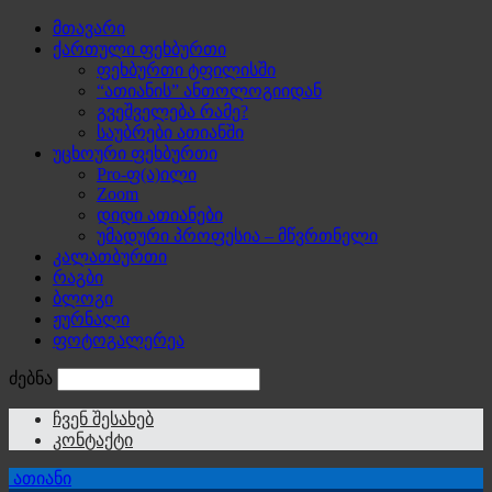
მთავარი
ქართული ფეხბურთი
ფეხბურთი ტფილისში
“ათიანის” ანთოლოგიიდან
გვეშველება რამე?
საუბრები ათიანში
უცხოური ფეხბურთი
Pro-ფ(ა)ილი
Zoom
დიდი ათიანები
უმადური პროფესია – მწვრთნელი
კალათბურთი
რაგბი
ბლოგი
ჟურნალი
ფოტოგალერეა
ძებნა
ჩვენ შესახებ
კონტაქტი
ათიანი