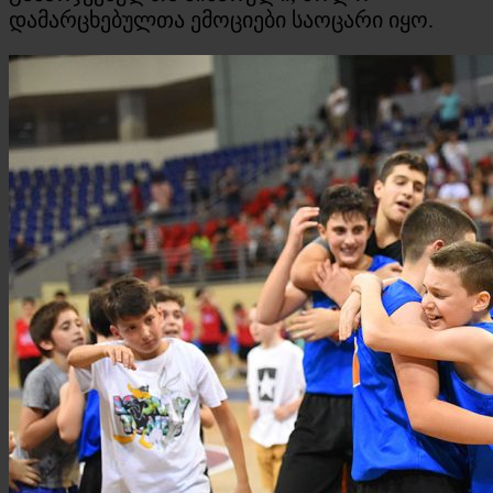
დამარცხებულთა ემოციები საოცარი იყო.