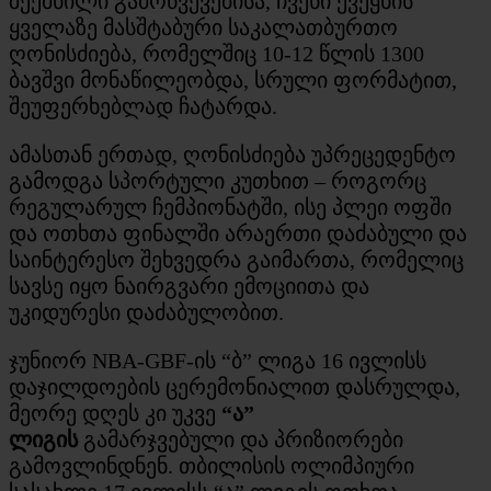
შექმნილი გამოწვევებისა, ჩვენი ქვეყნის
ყველაზე მასშტაბური საკალათბურთო
ღონისძიება, რომელშიც 10-12 წლის 1300
ბავშვი მონაწილეობდა, სრული ფორმატით,
შეუფერხებლად ჩატარდა.
ამასთან ერთად, ღონისძიება უპრეცედენტო
გამოდგა სპორტული კუთხით – როგორც
რეგულარულ ჩემპიონატში, ისე პლეი ოფში
და ოთხთა ფინალში არაერთი დაძაბული და
საინტერესო შეხვედრა გაიმართა, რომელიც
სავსე იყო ნაირგვარი ემოციითა და
უკიდურესი დაძაბულობით.
ჯუნიორ NBA-GBF-ის “ბ” ლიგა 16 ივლისს
დაჯილდოების ცერემონიალით დასრულდა,
მეორე დღეს კი უკვე
“ა”
ლიგის
გამარჯვებული და პრიზიორები
გამოვლინდნენ. თბილისის ოლიმპიური