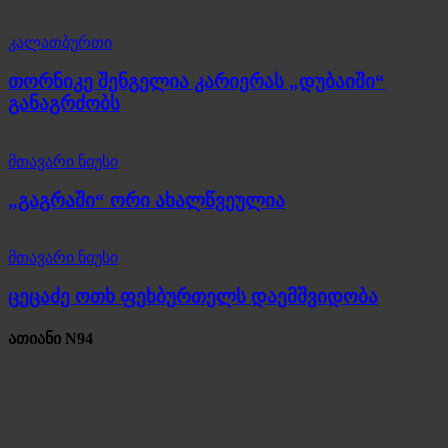
კალათბურთი
თორნიკე შენგელია კარიერას „დუბაიში“
განაგრძობს
მთავარი ნიუსი
„გაგრაში“ ორი ახალწვეულია
მთავარი ნიუსი
ცეცაძე ოთხ ფეხბურთელს დაემშვიდობა
ათიანი N94