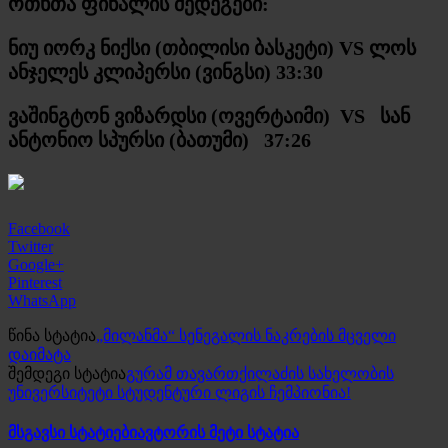
ოთხთა ფინალის შედეგები:
ნიუ იორკ ნიქსი (თბილისი ბასკეტი)
VS
ლოს
ანჯელეს კლიპერსი (ვინგსი) 33:30
ვაშინგტონ ვიზარდსი (ოვერტაიმი)
VS
სან
ანტონიო სპურსი (ბათუმი) 37:26
Facebook
Twitter
Google+
Pinterest
WhatsApp
წინა სტატია
„მილანმა“ სენეგალის ნაკრების მცველი
დაიმატა
შემდეგი სტატია
გურამ თავართქილაძის სახელობის
უნივერსიტეტი სტუდენტური ლიგის ჩემპიონია!
მსგავსი სტატიები
ავტორის მეტი სტატია