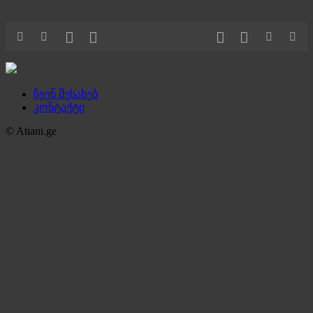
ჩვენ შესახებ
კონტაქტი
© Atiani.ge