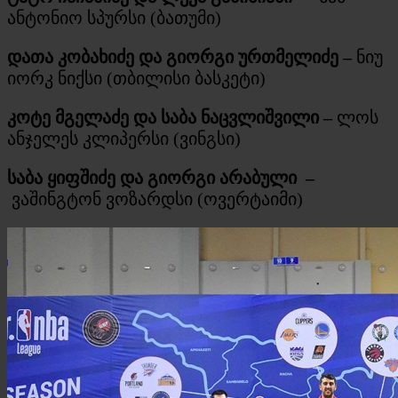
ანტონიო სპურსი (ბათუმი)
დათა კობახიძე და გიორგი ურთმელიძე –
ნიუ
იორკ ნიქსი (თბილისი ბასკეტი)
კოტე მგელაძე და საბა ნაცვლიშვილი –
ლოს
ანჯელეს კლიპერსი (ვინგსი)
საბა ყიფშიძე და გიორგი არაბული
–
ვაშინგტონ ვოზარდსი (ოვერტაიმი)