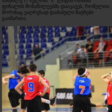
სასახლე 17 ივლისს “ა” ლიგის ოთხთა
ფინალის მონაწილეებმა დაიკავეს, რომელთა
შორისაც უაღრესად დაძაბული მატჩები
გაიმართა.