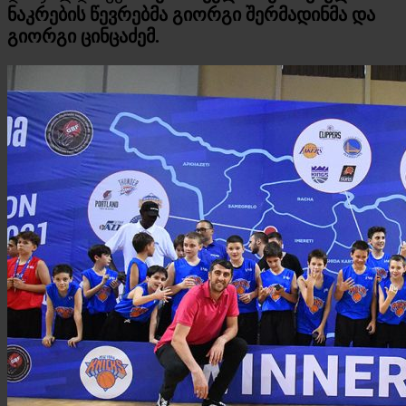
ნაკრების წევრებმა გიორგი შერმადინმა და
გიორგი ცინცაძემ.