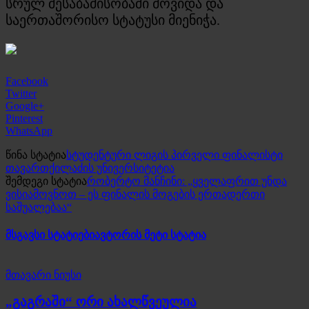
სრულ შესაბამისობაში მოვიდა და
საერთაშორისო სტატუსი მიენიჭა.
Facebook
Twitter
Google+
Pinterest
WhatsApp
წინა სტატია
სტუდენტური ლიგის პირველი ფინალისტი
თავართქილაძის უნივერსიტეტია
შემდეგი სტატია
რობერტო მანჩინი: „ყველაფრით უნდა
ვისიამოვნოთ – ეს ფინალის მოგების ერთადერთი
საშუალებაა“
მსგავსი სტატიები
ავტორის მეტი სტატია
მთავარი ნიუსი
„გაგრაში“ ორი ახალწვეულია