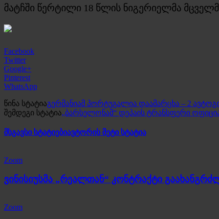
მატჩში წერტილი 18 წლის ნიგერიელმა მცველმ
Facebook
Twitter
Google+
Pinterest
WhatsApp
წინა სტატია
გერმანიამ პორტუგალია დაამარცხა – 2 ავტოგ
შემდეგი სტატია
„ბარსელონამ“ დეპაის ტრანსფერი ოფიც
მსგავსი სტატიები
ავტორის მეტი სტატია
Zoom
ვინისიუსმა „რეალთან“ კონტრაქტი გაახანგრძ
Zoom