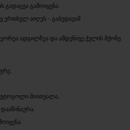
ს გადაცეა გამოიყენა.
ევ ერთხელ აიღეს – გაბედავამ
თ მეორეა ადგილზეა და ამდენივე ქულის მქონე
ფრე.
 ავტოგოლი მიითვალა.
 დააწინაურა.
მოიყენა.