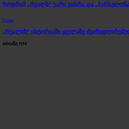
როდრიმ „რეალს“ უარი უთხრა და „ბარსელონა
Zoom
„რეალის“ ისტორიაში ყველაზე ძვირადღირებ
ათიანი N94