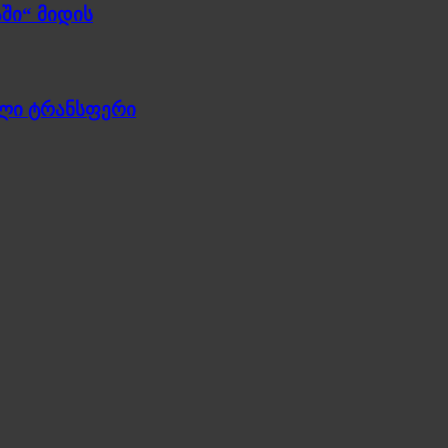
ში“ მიდის
ული ტრანსფერი