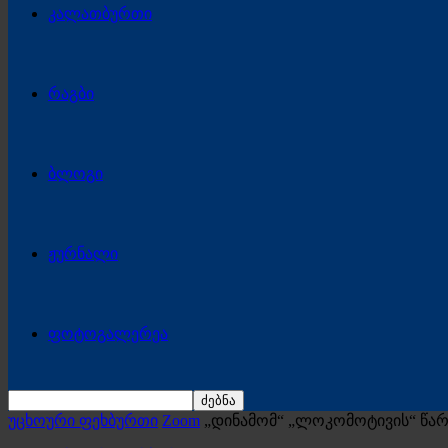
კალათბურთი
რაგბი
ბლოგი
ჟურნალი
ფოტოგალერეა
უცხოური ფეხბურთი
Zoom
„დინამომ“ „ლოკომოტივის“ წარ