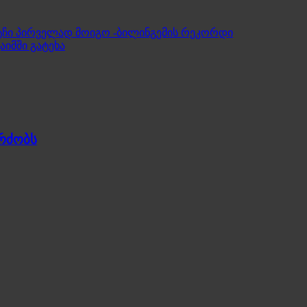
ატჩი პირველად მოიგო -ბილინგემის რეკორდი
იმში გატეხა
გრძობს