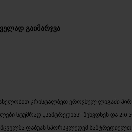
რველად გაიმარჯვა
ვანელობით კრისტალბეთ ეროვნულ ლიგაში პირ
ები სტუმრად „სამტრედიას“ შეხვდნენ და 2:0 ა
ა მცველმა ფაბუან სპორსკლედემ სამტრედიელთა