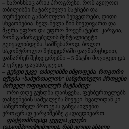
– ხარისხშიც არის პროგრესი. რომ ავიღოთ
თბილისში ჩატარებული მატჩები და
თურქეთში გამართული შეხვედრები, დიდი
სხვაობებია. ნელ-ნელა წინ მივდივართ და
მჯერა უფრო და უფრო მოვუმატებთ. კარგია,
რომ გამარჯვებულის მენტალიტეტი
გვიყალიბდება. სამწუხაროდ, ბოლო
საკონტროლო შეხვედრაში დავმარცხდით,
დანარჩენ შეხვედრებში – 5 მატჩი მოვიგეთ და
2 ფრედ დავასრულეთ.
–
გუნდი უკვე თბილისში იმყოფება. როგორი
იქნება “საბურთალოს” საწვრთნელი პროცესი
პირველ ოფიციალურ მატჩამდე?
– ორი დღე გუნდმა დაისვენა, ფეხბურთელებს
დასვენების საშუალება მივეცი. ხვალიდან კი
საწვრთნელ პროცესს განვაახლებთ.
ერთჯერად ვარჯიშებზე გადავდივართ.
–
ფაქტობრივად, ყველა კლუბი
დაკომპლექტებულია. რას ელით ახალი