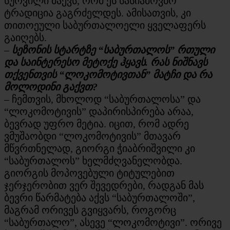
სურვილი მაქვს, რომ ეს სასიამოვნო
ტრადიცია გაგრძელდეს. ამისათვის, კი
თითოეული საბურთალოელი ყველაფერს
გაიღებს.
–
სეზონის სტარტზე “საბურთალოს” რთული
და საინტერესო მეტოქე ჰყავს. რას ნიშნავს
თქვენთვის “ლოკომოტივთან” მატჩი და რა
მოლოდინი გაქვთ?
– ჩემთვის, მხოლოდ “საბურთალოსა” და
“ლოკომოტივის” დაპირისპირება არაა,
ბევრად უფრო მეტია. იცით, რომ ადრე
ვმუშაობდი “ლოკომოტივის” მთავარ
მწვრთნელად, გიორგი ჭიაბრიშვილი კი
“საბურთალოს” ხელმძღვანელობდა.
გიორგის მოპოვებული ტიტულებით
ჯერჯერობით ვერ შევედრები, რადგან მას
ბევრი წარმატება აქვს “საბურთალოში”,
მაგრამ ორივეს გვიყვარს, როგორც
“საბურთალო”, ასევე “ლოკომოტივი”. ორივე