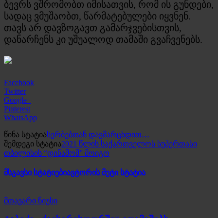
ბევრს ვშრომობთ იმისათვის, რომ ის გუნდები,
სადაც ვმუშაობთ, წარმატებულები იყვნენ.
თავს არ დავზოგავთ გამარჯვებისთვის,
დანარჩენს კი უშუალოდ თამაში გვაჩვენებს.
Facebook
Twitter
Google+
Pinterest
WhatsApp
წინა სტატია
სერბებთან დავმარცხდით…
შემდეგი სტატია
2021 წლის საქართველოს სუპერთასი
თბილისის “დინამომ” მოიგო
მსგავსი სტატიები
ავტორის მეტი სტატია
მთავარი ნიუსი