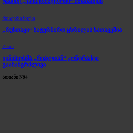
ტაბიძე „ქაისერისფორში“ ითამაშებს
მთავარი ნიუსი
„რუსთავი“ სატურნირო ცხრილის სათავეშია
Zoom
ვინისიუსმა „რეალთან“ კონტრაქტი
გაახანგრძლივა
ათიანი N94