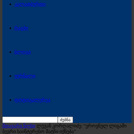
კალათბურთი
რაგბი
ბლოგი
ჟურნალი
ფოტოგალერეა
მთავარი ნიუსი
ლევან კორღალიძე: “ეროვნულ ლიგაში
ბევრი საინტერესო მატჩი იქნება”