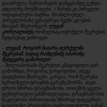
დაასრულა. ჩემპიონატის დაწყებამდე გუნდი
ადგილზე მოემზადება, 1 მარტს კი პირველი
ოფიციალური მატჩია. მოახლოებულ
პირველობაზე ვესაუბრეთ ჩვენი კლუბის
მთავარ მწვრთნელს
ლევან
კორღალიძეს,
რომელსაც თურქული შეკრების
შეფასებაც ვთხოვეთ:
–
ლევან, როგორ ჩაიარა თურქულმა
შეკრებამ, სადაც რამდენიმე სპარინგ-
შეხვედრა გამართეთ?
– მთლიანობაში შეკრებით კმაყოფილი ვარ.
გამოჩნდა, როგორც უარყოფითი, ასევე
დადებითი მხარეები. კარგია, რომ შეკრება
სერიოზული ტრავმის გარეშე მორჩა. ასეთ
დროს ხშირია ტრავმიანობა. თითქმის ყველა
ფეხბურთელი ჯანმრთელადაა. ტრავმიანობის
ნაკლებობა ძირითადად სწორად დაგეგმილ
სავარჯიშო პროცესზეა დამოკიდებული. სანამ