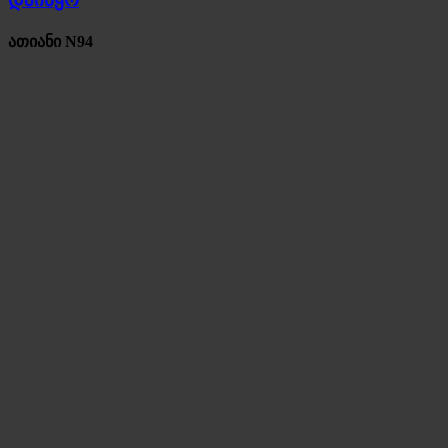
ათიანი N94