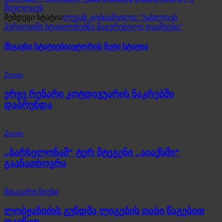
მიულოცეს
შემდეგი სტატია
ლევან კობიაშვილი: “უახლოეს
პერიოდში სტადიონებზე მაყურებელი დაიშვება”
მსგავსი სტატიები
ავტორის მეტი სტატია
Zoom
ერვე რენარი კოტდივუარის ნაკრებში
დაბრუნდა
Zoom
„ბარსელონამ“ ტერ შტეგენი „აიაქსში“
გაანათხოვრა
მთავარი ნიუსი
ლობჟანიძის გუნდმა ლიგების თასი წაგებით
დაიწყო