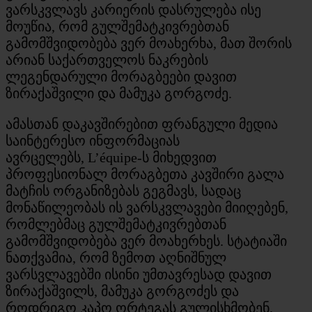
ვარსკვლავს კარიერის დასრულება ისე
მოუწია, რომ გულშემატკივრებთან
გამომშვიდობება ვერ მოახერხა, მათ შორის
არიან საქართველოს ნაკრების
ლეგენდარული მორაგბეები დავით
ზირაქაშვილი და მამუკა გორგოძე.
ამასთან დაკავშირებით ფრანგული მედია
საინტერესო ინფორმაციას
ავრცელებს, L’équipe-ს მიხედვით
პროფესიონალ მორაგბეთა კავშირი გალა
მატჩის ორგანიზებას გეგმავს, სადაც
მონაწილეობას ის ვარსკვლავები მიიღებენ,
რომლებმაც გულშემატკივრებთან
გამომშვიდობება ვერ მოახერხეს. სტატიაში
ნათქვამია, რომ ზემოთ აღნიშნულ
ვარსვლავებში ისინი უმთავრესად დავით
ზირაქაშვილს, მამუკა გორგოძეს და
როდრიგო კაპო ორტეგას გულისხმობენ.