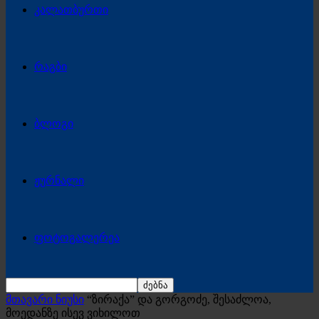
კალათბურთი
რაგბი
ბლოგი
ჟურნალი
ფოტოგალერეა
მთავარი ნიუსი
“ზირაქა” და გორგოძე, შესაძლოა,
მოედანზე ისევ ვიხილოთ