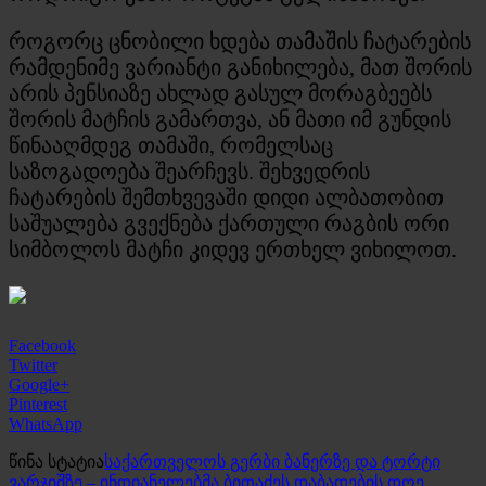
როგორც ცნობილი ხდება თამაშის ჩატარების
რამდენიმე ვარიანტი განიხილება, მათ შორის
არის პენსიაზე ახლად გასულ მორაგბეებს
შორის მატჩის გამართვა, ან მათი იმ გუნდის
წინააღმდეგ თამაში, რომელსაც
საზოგადოება შეარჩევს. შეხვედრის
ჩატარების შემთხვევაში დიდი ალბათობით
საშუალება გვექნება ქართული რაგბის ორი
სიმბოლოს მატჩი კიდევ ერთხელ ვიხილოთ.
Facebook
Twitter
Google+
Pinterest
WhatsApp
წინა სტატია
საქართველოს გერბი ბანერზე და ტორტი
ვარჯიშზე – ინდიანელებმა ბითაძეს დაბადების დღე