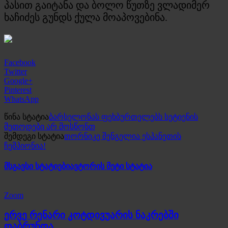
პასით გაიტანა და ბოლო წუთზე ვლადიმერ
ხაჩიძეს გუნდს ქულა მოაპოვებინა.
Facebook
Twitter
Google+
Pinterest
WhatsApp
წინა სტატია
ბარსელონას ფეხბურთელებს სეტიენის
მეთოდები არ მოსწონთ
შემდეგი სტატია
თორნიკე შენგელია ესპანეთის
ჩემპიონია!
მსგავსი სტატიები
ავტორის მეტი სტატია
Zoom
ერვე რენარი კოტდივუარის ნაკრებში
დაბრუნდა