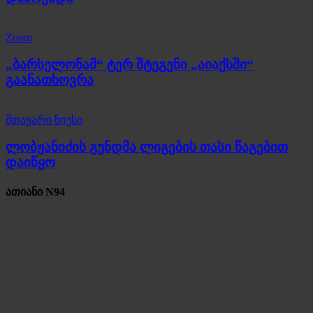
Zoom
„ბარსელონამ“ ტერ შტეგენი „აიაქსში“
გაანათხოვრა
მთავარი ნიუსი
ლობჟანიძის გუნდმა ლიგების თასი წაგებით
დაიწყო
ათიანი N94