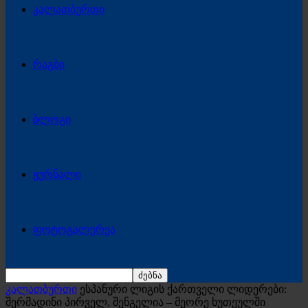
კალათბურთი
რაგბი
ბლოგი
ჟურნალი
ფოტოგალერეა
კალათბურთი
ესპანური ლიგის ქართველი ლიდერები:
შერმადინი პირველ, შენგელია – მეორე ხუთეულში