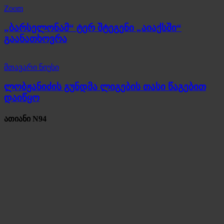
Zoom
„ბარსელონამ“ ტერ შტეგენი „აიაქსში“
გაანათხოვრა
მთავარი ნიუსი
ლობჟანიძის გუნდმა ლიგების თასი წაგებით
დაიწყო
ათიანი N94