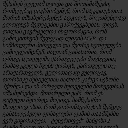
შესახებ ყველამ იცოდა და მოთამაშეები,
რომლებიც ფიქრობდნენ, რომ საუკეთესოთა
შორის იმსახურებდნენ ადგილს, მოუთმენლად
ელოდნენ შედეგების გამოქვეყნებას. დღეს,
დილას გავრცელდა ინფორმაცია, რომ
გამოკითხვის შედეგად ლიგის MVP და
სიმბოლური პირველი და მეორე ხუთეულები
გამოვლინდნენ. ძალიან გასახარია, რომ
ორივე ხუთეულში ქართველები მოვხვდით,
რასაც ყველა ჩვენს ქომაგს, ქართველს თუ
არაქართველს, გულითადად ვულოცავ.
თორნიკე შენგელიას ძალიან კარგი სეზონი
ჰქონდა და ის პირველ ხუთეულში მოხვედრას
იმსახურებდა. მოხარული ვარ, რომ ეს
ტიტული მეორედ მოვიგე. სამწუხარო
მხოლოდ ისაა, რომ კორონავირუსის შემდეგ
განახლებული ფინალური ფაზის თაამშებში
ვერ ვიყოჩაღეთ. “ტენერიფემ” საწყისი 2
მატჩი წააგო და ნახევარფინალში გასვლის