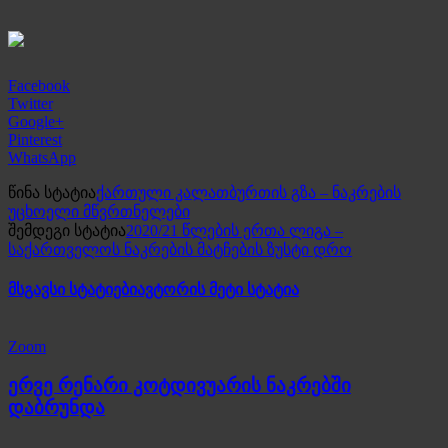
Facebook
Twitter
Google+
Pinterest
WhatsApp
წინა სტატია
ქართული კალათბურთის გზა – ნაკრების
უცხოელი მწვრთნელები
შემდეგი სტატია
2020/21 წლების ერთა ლიგა –
საქართველოს ნაკრების მატჩების ზუსტი დრო
მსგავსი სტატიები
ავტორის მეტი სტატია
Zoom
ერვე რენარი კოტდივუარის ნაკრებში
დაბრუნდა