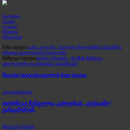
Facebook
Twitter
Google+
Pinterest
WhatsApp
წინა სტატია
კახა კალაძე: “პაოლო მალდინის ვესაუბრე,
იმედია ყველაფერი ჩაივლის”
შემდეგი სტატია
სოსო ფრუიძე: “პაუზის შემდეგ,
ყველაფერი თავიდანაა დასაწყები”
მსგავსი სტატიები
ავტორის მეტი სტატია
კალათბურთი
თორნიკე შენგელია კარიერას „დუბაიში“
განაგრძობს
მთავარი ნიუსი