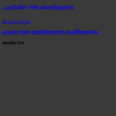
„გაგრაში“ ორი ახალწვეულია
მთავარი ნიუსი
ცეცაძე ოთხ ფეხბურთელს დაემშვიდობა
ათიანი N94