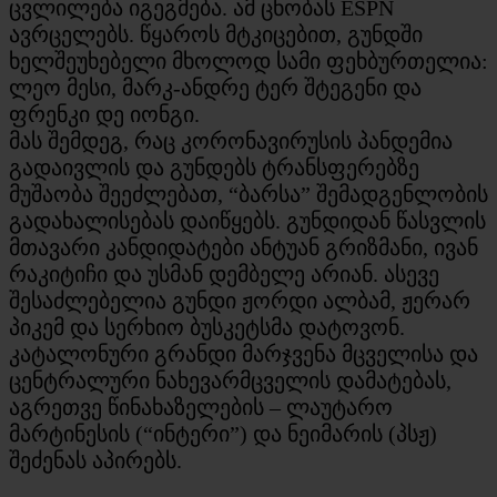
ცვლილება იგეგმება. ამ ცნობას ESPN
ავრცელებს. წყაროს მტკიცებით, გუნდში
ხელშეუხებელი მხოლოდ სამი ფეხბურთელია:
ლეო მესი, მარკ-ანდრე ტერ შტეგენი და
ფრენკი დე იონგი.
მას შემდეგ, რაც კორონავირუსის პანდემია
გადაივლის და გუნდებს ტრანსფერებზე
მუშაობა შეეძლებათ, “ბარსა” შემადგენლობის
გადახალისებას დაიწყებს. გუნდიდან წასვლის
მთავარი კანდიდატები ანტუან გრიზმანი, ივან
რაკიტიჩი და უსმან დემბელე არიან. ასევე
შესაძლებელია გუნდი ჟორდი ალბამ, ჟერარ
პიკემ და სერხიო ბუსკეტსმა დატოვონ.
კატალონური გრანდი მარჯვენა მცველისა და
ცენტრალური ნახევარმცველის დამატებას,
აგრეთვე წინახაზელების – ლაუტარო
მარტინესის (“ინტერი”) და ნეიმარის (პსჟ)
შეძენას აპირებს.