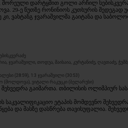
ა, შორეული დარტყმით გოლი არჩილ სებისკვერა
პოვა. 29-ე წუთზე რონინიოს კუთხურის შედეგა
ე კი, ვახტანგ ჯვარაშვილმა გაიტანა და საბოლ
სებისკვერაძე
ა, ჯვარაშვილი, თოდუა, მაისაია, კურტანიძე, ღავთაძე, ჭუმ
თალესი (28:59), 1:3 ჯვარაშვილი (30:53)
კო (მოლდოვა), ვიტალი რაკუცკი (ბელარუსი)
ი შეხვედრა გაიმართა. თბილისის ოლიმპიურ სა
ის საკვალიფიკაციო ეტაპის მომდევნო შეხვედრ
აიწყება და მასზე დასწრება თავისუფალია. შეხ