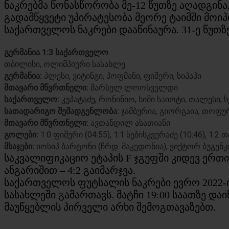
ნაკრებმა წონასწორობა მე-12 წუთზე აღადგინ
გადამწყვეტი უპირატესობა მეორე ტაიმში მოი
საქართველოს ნაკრები დააწინაურა. 31-ე წუთზ
​გერმანია 1:3 საქართველო
თბილისი, ოლიმპიური სასახლე
გერმანია:
პლესი, ვიტინგი, ჰოფმანი, ფიშერი, სიპაჰი
​მთავარი მწვრთნელი:
მარსელ ლოოსველდი
​საქართველო:
კუპატაძე, რონინიო, სიმი საიოტი, თალესი, 
​სათადარიგო შემადგენლობა:
ჯამბურია, გიორგაია, თოფური
მთავარი მწვრთნელი:
ავთანდილ ასათიანი
​გოლები:
1:0 ფიშერი (04:55), 1:1 სებისკვერაძე (10:46), 1:2 
​მსაჯები:
იოსიპ ბარტონი (ჩრდ. მაკედონია), ვიქტორ ბუგენ
საკვალიფიკაციო ეტაპის F ჯგუფში კიდევ ერთ
ანგარიშით – 4:2 გაიმარჯვა.
​საქართველოს ფუტსალის ნაკრები ევრო 2022-
სასახლეში გამართავს. მატჩი 19:00 საათზე დ
მაუწყებლის პირველი არხი შემოგთავაზებთ.