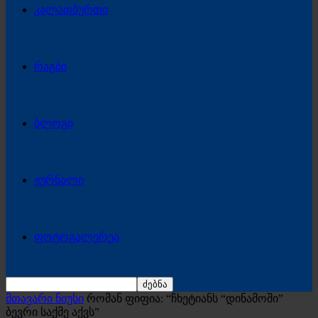
კალათბურთი
რაგბი
ბლოგი
ჟურნალი
ფოტოგალერეა
მთავარი ნიუსი
რომან ფიფია: “ჩხეტიანს “დინამოში”
ბევრი საქმე აქვს”