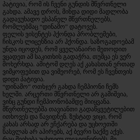
პატივია, რომ ის ჩვენი გუნდის მწვრთნელი
გახდა. ამავე დროს, მინდა დიდი მადლობა
გადავუხადო ესპანელ მწვრთნელებს,
რომლებმაც “დინამო” დატოვეს.
ფელის ვისენტეს ჰქონდა პრობლემები,
ჩისკოს ლიცენზია არ ჰქონდა. საზოგადოებამ
უნდა იცოდეს, რომ ყველანაირი მეთოდით
ვცადეთ ამ საკითხის გადაჭრა, თუმცა ეს ვერ
მოხერხდა. ამიტომ დღეს აქ კახასთან ერთად
ვიმყოფებით და ვიმეორებ, რომ ეს ჩვენთვის
დიდი პატივია.
“დინამო” ოთხჯერ გახდა ჩემპიონი ჩემს
ხელში. არცერთი მწვრთნელი არ გამიშვია,
ვინც გუნდი ჩემპიონობამდე მიიყვანა.
მწვრთნელებმა თავიანთი გადაწყვეტილებით
ითხოვეს და წავიდნენ. ზუსტად ვიცი, რომ
კახას არსად არ ეჩქარება და უცხოეთში
წასვლას არ აპირებს, აქ ბევრი საქმე აქვს.
რაც შეეხება უცხოელ ლეგიონერებს, მე