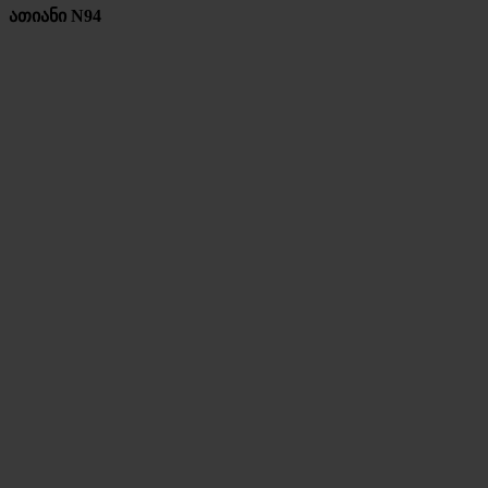
ათიანი N94