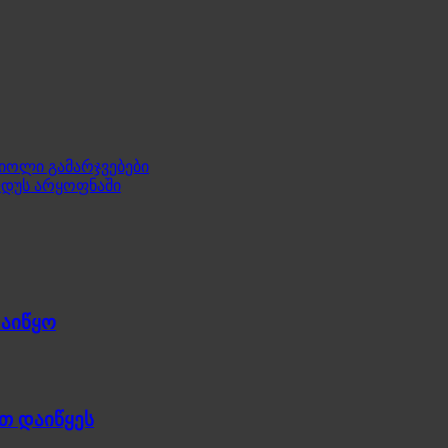
 იოლი გამარჯვებები
ლდუს არყოფნაში
დაიწყო
თ დაიწყეს