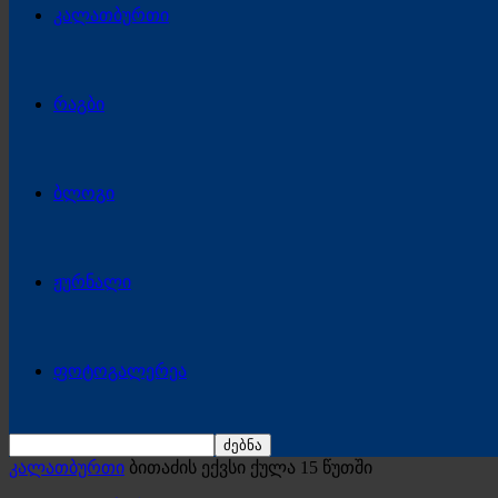
კალათბურთი
რაგბი
ბლოგი
ჟურნალი
ფოტოგალერეა
კალათბურთი
ბითაძის ექვსი ქულა 15 წუთში