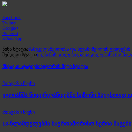
Facebook
Twitter
Google+
Pinterest
WhatsApp
წინა სტატია
მამუკელაშვილისა და ბეჟანიშვილის გუნდების
შემდეგი სტატია
იგუაინის გოლები და საგოლე პასი რონა
მსგავსი სტატიები
ავტორის მეტი სტატია
მთავარი ნიუსი
ეგოიანმა ნიდერლანდებში სეზონი საუცხოოდ 
მთავარი ნიუსი
18-წლამდელებმა საერთაშორისო სერია წაგები