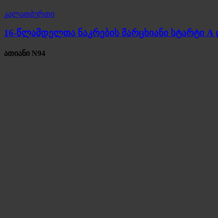
კალათბურთი
16-წლამდელთა ნაკრების მარცხიანი სტარტი A 
ათიანი N94