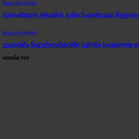
მთავარი ნიუსი
ბერიაშვილი ტრავმის გამო ნაადრევად შეცვალ
მთავარი ნიუსი
ეგოიანმა ნიდერლანდებში სეზონი საუცხოოდ 
ათიანი N94