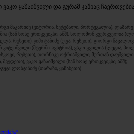
ვაკო ყაზაიშვილი და გურამ კაშიაც ჩაერთვებია
გი მაკარიძე (ვიტორია, სეტუბალი, პორტუგალია), ლაზარე 
კაშია (სან ხოსე ერთკვეიკსი, აშშ), სოლომონ კვერკველია (
ულა, რუსეთი), ჯიმი ტაბიძე (უფა, რუსეთი), გიორგი ნავალოვს
რ კიტეიშვილი (შტურმი, ავსტრია), ვაკო გვილია (ლეგია, პო
, მოსკოვი, რუსეთი), თორნიკე ოქრიაშვილი, მურთაზ დაუშვილ
შვედეთი), ვაკო ყაზაიშვილი (სან ხოსე ერთკვეიკსი, აშშ);
გუჯა ლობჯანიძე (თარაზი, ყაზახეთი)
მოუქაჩა”