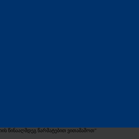
იის წინააღმდეგ წარმატებით ვითამაშოთ”