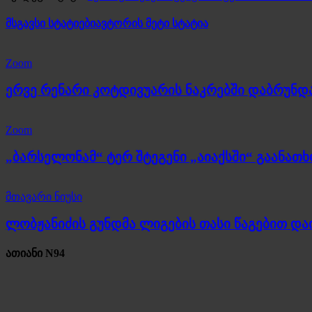
მსგავსი სტატიები
ავტორის მეტი სტატია
Zoom
ერვე რენარი კოტდივუარის ნაკრებში დაბრუნდ
Zoom
„ბარსელონამ“ ტერ შტეგენი „აიაქსში“ გაანათ
მთავარი ნიუსი
ლობჟანიძის გუნდმა ლიგების თასი წაგებით და
ათიანი N94