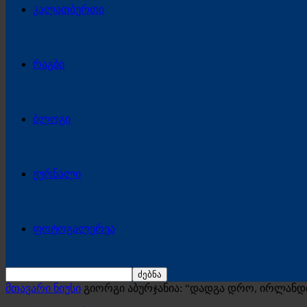
კალათბურთი
რაგბი
ბლოგი
ჟურნალი
ფოტოგალერეა
მთავარი ნიუსი
გიორგი აბურჯანია: “დადგა დრო, ირლანდ