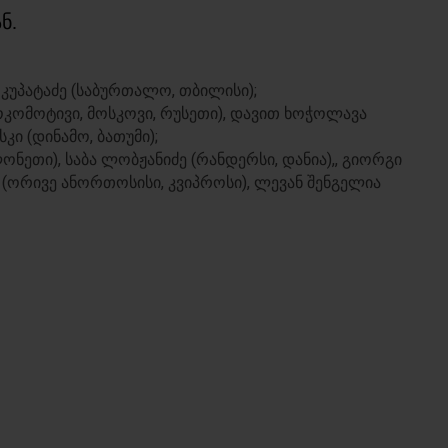
ნ.
კუპატაძე (საბურთალო, თბილისი);
ლოკომოტივი, მოსკოვი, რუსეთი), დავით ხოჭოლავა
კი (დინამო, ბათუმი);
ლონეთი), საბა ლობჟანიძე (რანდერსი, დანია),, გიორგი
ი (ორივე ანორთოსისი, კვიპროსი), ლევან შენგელია