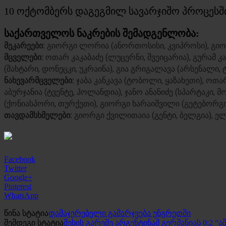
10 ოქტომბერს დაგეგმილ სავარჯიშო პროცესში 
საქართველოს ნაკრების შემადგენლობა:
მეკარეები:
გიორგი ლორია (ანორთოსისი, კვიპროსი), გიორ
მცველები:
ოთარ კაკაბაძე (ლუცერნი, შვეიცარია), გურამ 
(შახტარი, დონეცკი, უკრაინა), გია გრიგალავა (არსენალი, ტ
ნახევარმცველები:
ჯაბა კანკავა (ტობოლი, ყაზახეთი), ოთა
აბურჯანია (ტვენტე, ჰოლანდია), ჯანო ანანიძე (სპარტაკი
(ქონიასპორი, თურქეთი), გიორგი ხარაიშვილი (გეტებორგი, 
თავდამსხმელები:
გიორგი ქვილითაია (გენტი, ბელგია), ელ
Facebook
Twitter
Google+
Pinterest
WhatsApp
წინა სტატია
დამაჯერებელი გამარჯვება უნგრეთში
შემდეგი სტატია
მესის გარეშე არგენტინამ გერმანიას 0:2 “ა