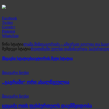
Facebook
Twitter
Google+
Pinterest
WhatsApp
წინა სტატია
ლაშა შინდაგორიძე – ამჯერად გოლიც და საგ
შემდეგი სტატია
რეიტინგში უელსი დაწინაურდა, საქართვ
მსგავსი სტატიები
ავტორის მეტი სტატია
მთავარი ნიუსი
„გაგრაში“ ორი ახალწვეულია
მთავარი ნიუსი
ცეცაძე ოთხ ფეხბურთელს დაემშვიდობა