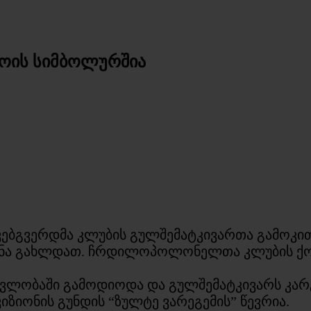
როის სიმბოლურშია
ებგვერდმა კლუბის გულშემატკივართა გამოკითხ
ნა გახლდათ. ჩრდილოპოლონელთა კლუბის ქომ
მავლობაში გამოდიოდა და გულშემატკივარს კარ
ზიონის გუნდის “ზულტე ვარეგემის” წევრია.