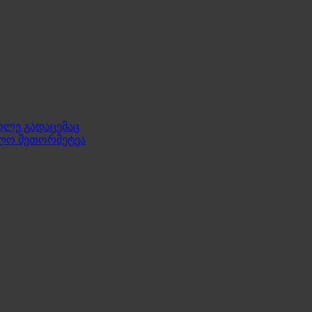
ოლე გადაცემაც
ელო მეთორმეტეა