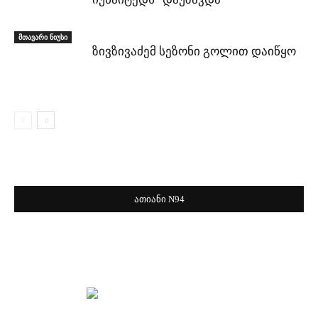
მთავარი ნიუსი
ზივზივაძემ სეზონი გოლით დაიწყო
ათიანი N94