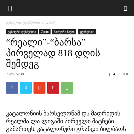
უცხოური ფეხბურთი
Zoom
უცხოური ფეხბურთი
Zoom
მთავარი ნიუსი
ფეხბურთი
“რეალი”-“ბარსა” –
პირველად 818 დღის
შემდეგ
18/08/2019
43
0
კატალონიის ბარსელონამ და მადრიდის
რეალმა ლა ლიგაში პირველი მატჩები
გამართეს. კატალონური გრანდი ბილბაოს