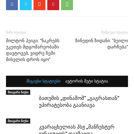
წინა სტატია
შემდეგი სტატია
მილტონ ჰეიგი: “ნაკრებს
ზინედინ ზიდანი: “ბეილი
უკეთეს მდგომარეობაში
დარჩება”
დავტოვებ, ვიდრე ჩემი
მისვლის დროს იყო”
მსგავსი სტატიები
ავტორის მეტი სტატია
მთავარი ნიუსი
ბათუმის „დინამომ“ „გაგრასთან“
უპირატესობა გაანიავა
მთავარი ნიუსი
კვარაცხელიას პსჟ „მანჩესტერ
იუნაიტედს“ დაუზავდა