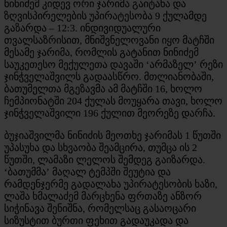
ნინიძემ კიდევ ორი ჯარიმა გაიტანა და
ზღვისპირელების უპირატესობა 9 ქულამდე
გაზარდა – 12:3. ინდივიდუალური
თვალსაზრისით, მნიშვნელოვანი იყო მატჩში
მესამე ჯარიმა, რომლის გატანით ნინიძემ
საუკეთესო მექულეთა დავაში ‘არმაზელ’ რეზი
ჯინჭველაშვილს გადაასწრო. მთლიანობაში,
ბათუმელთა მგეზავმა ამ მატჩში 16, ხოლო
ჩემპიონატში 204 ქულას მოუყარა თავი, ხოლო
ჯინჭველაშვილი 196 ქულით მეორეზე დარჩა.
ბუჯიაშვილმა ნინიძის მეოთხე ჯარიმას 1 წუთში
უპასუხა და სხვაობა შეამცირა, თუმცა ის 2
წუთში, ლამაზი ლელოს შემდეგ გაიზარდა.
‘ბათუმმა’ მაღალ ტემპში შეუტია და
რამდენჯერმე გადალახა უპირატესობის ხაზი,
ლაშა ხმალაძემ მარცხენა ფრთაზე ანზორ
სიჭინავა შენიშნა, რომელსაც გასაოცარი
სიზუსტით ბურთი ფეხით გადაუკადა და