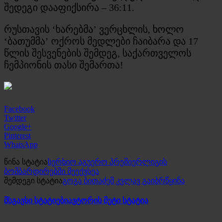
შედეგი დააფიქსირა – 36:11.
რუსთავის ‘ხარებმა’ ვერცხლის, ხოლო
‘ბათუმმა’ ოქროს მედლები ჩაიბარა და 17
წლის შესვენების შემდეგ, საქართველოს
ჩემპიონის თასი შემართა!
Facebook
Twitter
Google+
Pinterest
WhatsApp
წინა სტატია
სერხიო აგუერო პრემიერლიგის
ბომბარდირებში მეექვსეა
შემდეგი სტატია
გოგა ბითაძემ კვლავ გაიბრწყინა
მსგავსი სტატიები
ავტორის მეტი სტატია