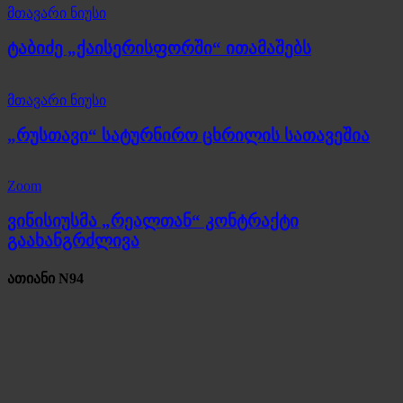
მთავარი ნიუსი
ტაბიძე „ქაისერისფორში“ ითამაშებს
მთავარი ნიუსი
„რუსთავი“ სატურნირო ცხრილის სათავეშია
Zoom
ვინისიუსმა „რეალთან“ კონტრაქტი
გაახანგრძლივა
ათიანი N94