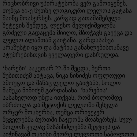
რიცხობრივი უპირატესობა ვერ გამოიყენეს,
თუმცა 61-ე წუთზე ლოგიკური ლელოს გატანა
მაინც მოახერხეს. კარგად გათამაშებული
შეტევის შემდეგ, ლექსო მელიქიშვილმა
გრძელი გადაცემა მიიღო, მბოჭავს გაექცა და
ლელო ალამთან გაიტანა. გარდასახვა
არაზუსტი იყო და მატჩის განახლებისთანავე
სტუმრებისთვის ყველაფერი დასრულდა.
‘ხარები’ საკუთარ 22-ში შეცდა, ბურთი
შუბითიძემ აიტაცა, ნიკა ნინიძეს ოფლოუდი
ამოუგო და მანაც ლელო გაიტანა, ხოლო
მამუკა ნინიძემ გარდასახა. ‘ხარების’
სასახელოდ უნდა ითქვას, რომ ბოლომდე
იბრძოლა და მეტოქის ლელოში შესვლა
ორჯერ მოახერხა, თუმცა ორივეჯერ
მცველებმა ბურთში ჩაჯდომა მოახერხეს. სულ
ბოლოს კვლავ მასპინძლებმა შეუტიეს და
სიჭინავამ თავისი მეორე ლელოთი საბოლოო