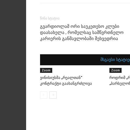
წინა სტატია
გვარდიოლამ ორი საუკეთესო კლუბი
დაასახელა , რომელსაც სამწვრთნელო
კარიერის განმავლობაში შეხვედრია
მსგავსი სტატიე
Zoom
Zoom
ვინისიუსმა „რეალთან“
როდრიმ „რ
კონტრაქტი გაახანგრძლივა
„ბარსელონ