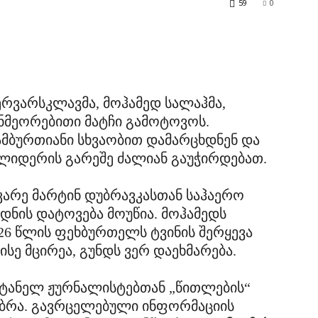
59
0
რვარსკლავმა, მოჰამედ სალაჰმა,
ნმეორებითი მატჩი გამოტოვოს.
სამბურთიანი სხვაობით დამარცხდნენ და
ლიდერის გარეშე ძალიან გაუჭირდებათ.
ეკარე მარტინ დუბრავკასთან საჰაერო
ნის დატოვება მოუწია. მოჰამედს
26 წლის ფეხბურთელს ტვინის შერყევა
ისე მცირეა, გუნდს ვერ დაეხმარება.
რიტანელ ჟურნალისტებთან „წითლების“
აუბრა. გავრცელებული ინფორმაციის