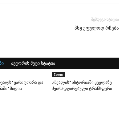
შემდეგი სტატია
პსჟ უფულოდ რჩება
ბი
ავტორის მეტი სტატია
Zoom
ეალს“ უარი უთხრა და
„რეალის“ ისტორიაში ყველაზე
აში“ მიდის
ძვირადღირებული ტრანსფერი