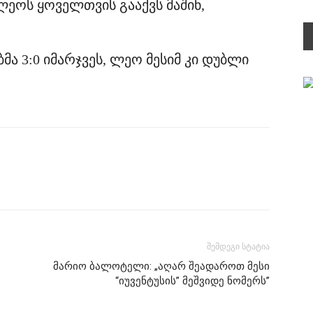
ლეოს ყოველთვის გააქვს მაშინ,
ა 3:0 იმარჯვეს, ლეო მესიმ კი დუბლი
შემდეგი სტატია
მარიო ბალოტელი: „აღარ შეადაროთ მესი
“იუვენტუსის” მეშვიდე ნომერს”