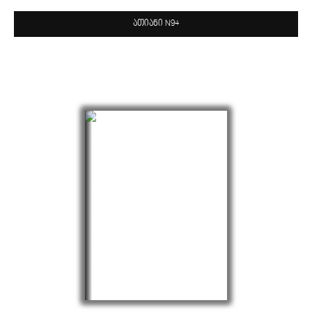
ათიანი N94