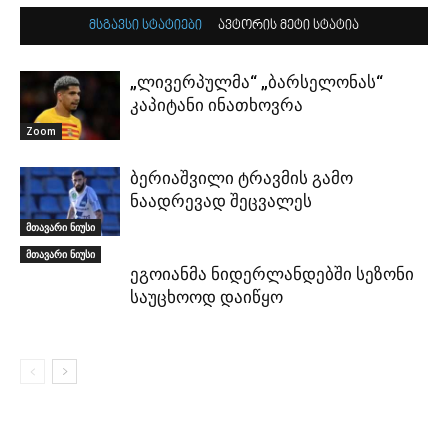
მსგავსი სტატიები
ავტორის მეტი სტატია
„ლივერპულმა“ „ბარსელონას“
კაპიტანი ინათხოვრა
Zoom
ბერიაშვილი ტრავმის გამო
ნაადრევად შეცვალეს
მთავარი ნიუსი
მთავარი ნიუსი
ეგოიანმა ნიდერლანდებში სეზონი
საუცხოოდ დაიწყო