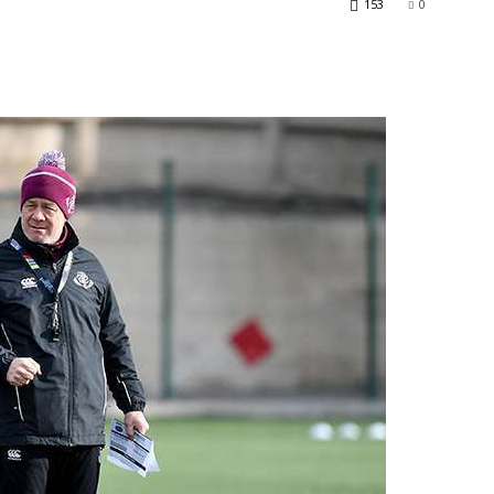
153
0