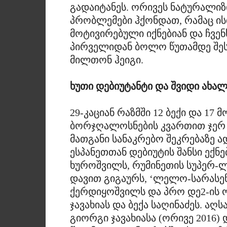
გადაიტანეს. ორივეს ნატურალიზ
პრობლემები ჰქონდათ, რამაც ის
მოტივირებული იქნებიან და ჩვენს
პირველიდან ბოლო წუთამდე შესა
მილთონ ჰეიგი.
ხუთი დებიუტანტი და შვიდი ახა
29-კაციან რაზმში 12 ბექი და 17
ბორჯღალოსნების კვართით ჯერ ა
მათგანი სანაკრებო შეკრებაზე 
ესპანეთთან დებიუტის შანსი ექნ
ხუროშვილს, რუმინეთის სუპერ-ლი
დავით გიგაურს, ‘ლელო-სარასე
ქერდიყოშვილს და პრო დე2-ის ო
ჯავახიას და ბექა საღინაძეს. აღ
გიორგი ჯავახიასა (ორივე 2016) დ