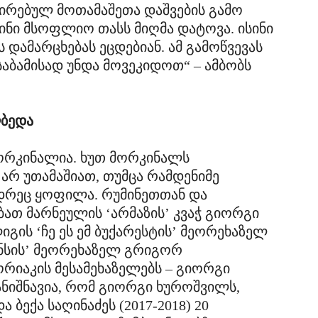
ირებულ მოთამაშეთა დაშვების გამო
ინი მსოფლიო თასს მიღმა დატოვა. ისინი
 დამარცხებას ეცდებიან. ამ გამოწვევას
ბამისად უნდა მოვეკიდოთ“ – ამბობს
ლბედა
 მორკინალია. ხუთ მორკინალს
რ უთამაშიათ, თუმცა რამდენიმე
ადრეც ყოფილა. რუმინეთთან და
ებათ მარნეულის ‘არმაზის’ კვაჭ გიორგი
გის ‘ჩე ეს ემ ბუქარესტის’ მეორეხაზელ
ნსის’ მეორეხაზელ გრიგორ
რიაკის მესამეხაზელებს – გიორგი
სანიშნავია, რომ გიორგი ხუროშვილს,
ა ბექა საღინაძეს (2017-2018) 20