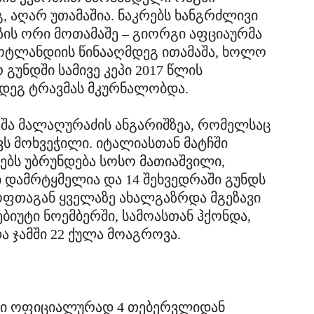
, აღარ უთამაშია. ნაკრებს ხანგრძლივი
აზის ორი მოთამაშე – გიორგი აფციაურმა
შოტლანდიის წინააღმდეგ ითამაშა, ხოლო
 გუნდში სამივე კეპი 2017 წლის
მდეგ ტრავმას მკურნალობდა.
ლაშა მალაღურაძის ანგარიშზეა, რომელსაც
ქვს მოხვეჭილი. იტალიასთან მატჩში
რებს უბრუნდება სოსო მათიაშვილი,
დამრტყმელია და 14 შეხვედრაში გუნდს
ყოფთაგან ყველაზე ახალგაზრდა მგეზავი
ბიუტი ნოემბერში, სამოასთან ჰქონდა,
ა ჯამში 22 ქულა მოაგროვა.
ები ოფიციალურად 4 თებერვლიდან