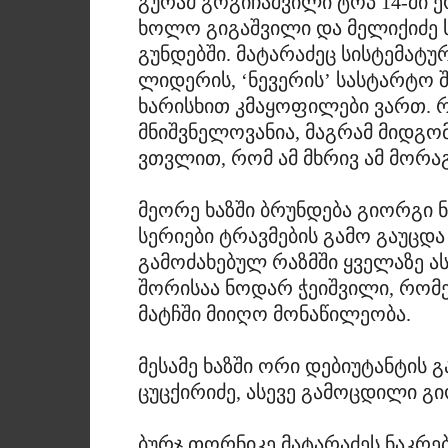
გურამ გოგიჩაშვილი ტოპ 14-ში 
ხოლო გიგაშვილი და მელიქიძე 
გუნდებში. მატარაძეც სისტემატ
ლიდერის, ‘ნევერის’ სასტარტო შ
ხარისხით კმაყოფილები ვართ. რ
მნიშვნელოვანია, მაგრამ მიდგ
ვთვლით, რომ ამ მხრივ ამ მორა
მეორე ხაზში ბრუნდება გიორგი ნ
სერიები ტრავმების გამო გაუცდ
გამოძახებულ რაზმში ყველაზე ას
შორისაა ნოდარ ჭეიშვილი, რომ
მატჩში მიიღო მონაწილეობა.
მესამე ხაზში ორი დებიუტანტის 
ცუცქირიძე, ასევე გამოცდილი გ
ბურჯ თორნიკე მატარაძეს ნაკრე