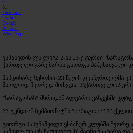
0
61
Facebook
Twitter
Google+
Pinterest
WhatsApp
ესპანეთის ლა ლიგა 2-ის 23-ე ტურში ”სარაგ
ქართველი გარემარბი გიორგი პაპუნაშვილი დ
მიმდინარე სეზონში 23 წლის ფეხბურთელმა ეს
მხოლოდ მეორედ მოხვდა. საქართველოს ეროვნუ
”სარაგოსას” მხრიდან ალვარო ვასკესმა დუბლი 
22-გუნდიან ჩემპიონატში ”სარაგოსა” 26 ქულით
გიორგი პაპუნაშვილი ესპანურ კლუბში მეორე ს
სამეფო თასის ჩათვლით 10 მატჩი ჩაატარა და