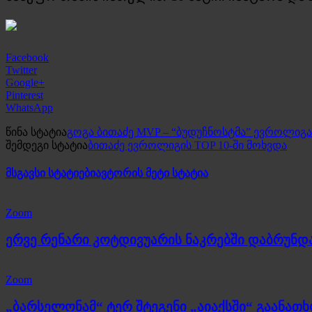
Facebook
Twitter
Google+
Pinterest
WhatsApp
წინა სტატია
გოგა ბითაძე MVP – “ბუდუჩნოსტმა” ევროლიგა
შემდეგი სტატია
ბითაძე ევროლიგის TOP 10-ში მოხვდა
მსგავსი სტატიები
ავტორის მეტი სტატია
Zoom
ერვე რენარი კოტდივუარის ნაკრებში დაბრუნდ
Zoom
„ბარსელონამ“ ტერ შტეგენი „აიაქსში“ გაანათ