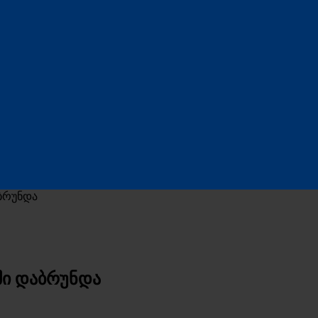
აბრუნდა
ში დაბრუნდა