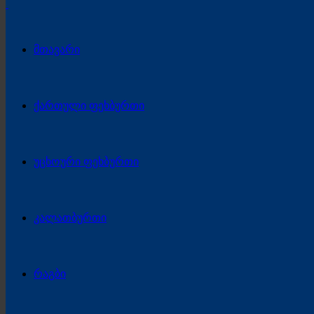
მთავარი
ქართული ფეხბურთი
უცხოური ფეხბურთი
კალათბურთი
რაგბი