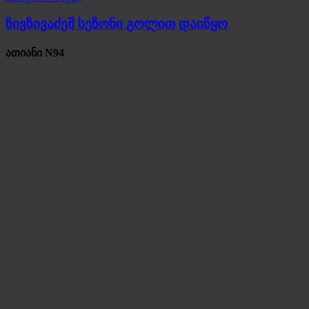
ზივზივაძემ სეზონი გოლით დაიწყო
ათიანი N94