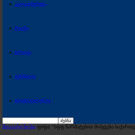
კალათბურთი
რაგბი
ბლოგი
ჟურნალი
ფოტოგალერეა
მთავარი ნიუსი
ფიფა: “სფფ წარმატებით მიჰყვება საქართ