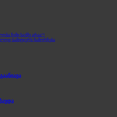
ობა ჩემი საქმე არაა“!
ოლოდ სამიტიერს ჩამორჩება
გაანიავა
უზავდა