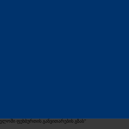
ველოში ფეხბურთის განვითარების გზას”