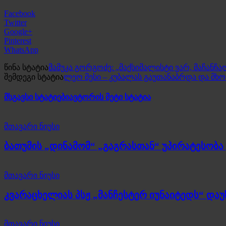
Facebook
Twitter
Google+
Pinterest
WhatsApp
წინა სტატია
მამუკა გორგოძე: „მაქსიმალისტი ვარ, მაჩანჩალ
შემდეგი სტატია
ლეო მესი – კუბალას გაუთანაბრდა და მხ
მსგავსი სტატიები
ავტორის მეტი სტატია
მთავარი ნიუსი
ბათუმის „დინამომ“ „გაგრასთან“ უპირატესობა 
მთავარი ნიუსი
კვარაცხელიას პსჟ „მანჩესტერ იუნაიტედს“ და
მთავარი ნიუსი