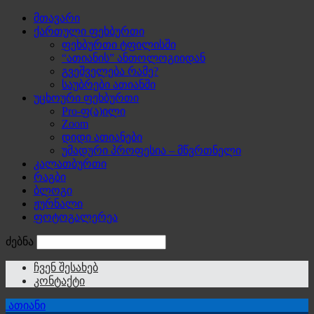
მთავარი
ქართული ფეხბურთი
ფეხბურთი ტფილისში
“ათიანის” ანთოლოგიიდან
გვეშველება რამე?
საუბრები ათიანში
უცხოური ფეხბურთი
Pro-ფ(ა)ილი
Zoom
დიდი ათიანები
უმადური პროფესია – მწვრთნელი
კალათბურთი
რაგბი
ბლოგი
ჟურნალი
ფოტოგალერეა
ძებნა
ჩვენ შესახებ
კონტაქტი
ათიანი