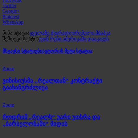
Twitter
Google+
Pinterest
WhatsApp
წინა სტატია
ყველაზე ძვირადღირებული მბაპეა
შემდეგი სტატია
უეინ რუნი ამერიკაში დააკავეს
მსგავსი სტატიები
ავტორის მეტი სტატია
Zoom
ვინისიუსმა „რეალთან“ კონტრაქტი
გაახანგრძლივა
Zoom
როდრიმ „რეალს“ უარი უთხრა და
„ბარსელონაში“ მიდის