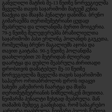
განვლილი მატჩის მე-13 წუთზე ნორვეგიელმა
მცველმა თავის საჯარიმოში მატეუშ კუნია
წააქცია და მსაჯმა პენალტი დანიშნა. ბრუნო
გიმარაეშმა თერთმემეტრიანი ცუდად
შეასრულა და ლილანდმა ბურთი მოიგერია.
79-ე წუთზე შელედერუპმა ბრაზილიელთა
საჯარიმოში პასი ერლინგ ჰოლანდს გაუკეთა,
რომელმაც ბრუნო მაგალიეშს აჯობა და
თავით გაიტანა. 90-ე წუთზე ჰოლანდმა
დაახლოებით 20 მეტრიდან ძლიერად
დაარტყა და დუბლი შეასრულა.ძირითადი
დროსთვის დამატებულ მე-10 წუთზე
ნორვეგიელმა მცველმა თავის საჯარიმოში
საჰაერო ორთაბრძოლის დროს იდაყვი
სახეში კაზემიროს ჩაარტყა და მსჯმა
თერთმეტმეტრიანის ნიშნულისკენ მიუთითა.
ნეიმარმა პენალტი ზუსტად შეასრულა. მან
თამაშის შემდეგ გაანცხადა, რომ სანაკრებო
კარიერა დაასრულა. ნეიმარი პელეს შემდეგ