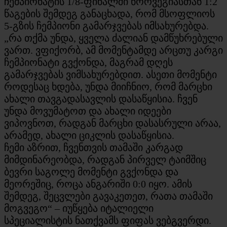
ჩემპიონატის 1/8-ფინალში ნორვეგიასთან 1:2
წაგების შემდეგ განაცხადა, რომ მსოფლიოს
5-გზის ჩემპიონი გამარჯვებას იმსახურებდა.
„რა თქმა უნდა, ყველა ძალიან დამწუხრებული
ვართ. ვფიქორბ, ამ მომენტამდე არცთუ კარგი
ჩემპიონატი გვქონდა, მაგრამ დღეს
გამარჯვებას ვიმსახურებდით. ასეთი მომენტი
როდესაც ხდება, უნდა მიიჩნიო, რომ მარცხი
ახალი თავგადასავლის დასაწყისია. ჩვენ
უნდა მოვუმატოთ და ახალი იდეები
ვიპოვნოთ, რადგან მარცხი დასასრული არაა,
არამედ, ახალი ციკლის დასაწყისია.
ჩემი აზრით, ჩვენთვის თამაში კარგად
მიმდინარეობდა, რადგან პირველ ტაიმშიც
ბევრი საგოლე მომენტი გვქონდა და
მეორეშიც, როცა ანგარიში 0:0 იყო. ამის
შემდეგ, შეცვლები გავაკეთეთ, რათა თამაში
მოგვეგო“ – იუწყება იტალიელი
სპეციალისტის ნათქვამს ფიფას ვებგვერდი.