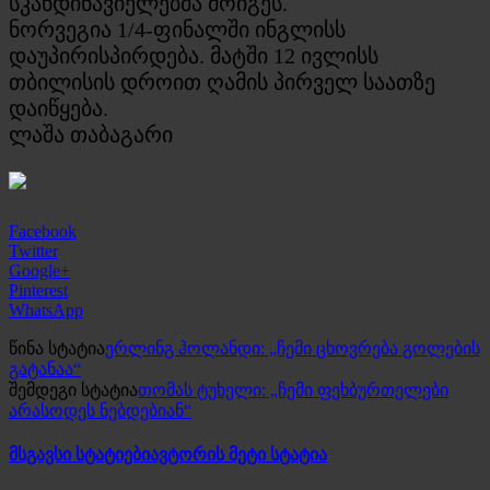
სკანდინავიელებმა მოიგეს.
ნორვეგია 1/4-ფინალში ინგლისს
დაუპირისპირდება. მატში 12 ივლისს
თბილისის დროით ღამის პირველ საათზე
დაიწყება.
ლაშა თაბაგარი
Facebook
Twitter
Google+
Pinterest
WhatsApp
წინა სტატია
ერლინგ ჰოლანდი: „ჩემი ცხოვრება გოლების
გატანაა“
შემდეგი სტატია
თომას ტუხელი: „ჩემი ფეხბურთელები
არასოდეს ნებდებიან“
მსგავსი სტატიები
ავტორის მეტი სტატია