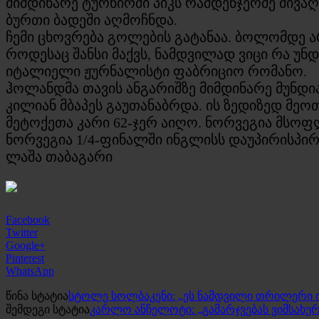
მიმდინარე ტურნირში პიკს რამდენჯერმე მივაღ
ბურთი ბადეში აღმოჩნდა.
ჩემი ცხოვრება გოლების გატანაა. ბოლომდე ა
როდესაც შანსი მაქვს, ნამდვილად ვიცი რა უნდ
იტალიელი ჟურნალისტი ფაბრიციო რომანო.
ჰოლანდმა თავის ანგარიშზე მიმდინარე მუნდი
კილიან მბაპეს გაუთანაბრდა. ის ზედიზედ მეო
მეტოქეთა კარი 62-ჯერ აიღო. ნორვეგია მსოფ
ნორვეგია 1/4-ფინალში ინგლისს დაუპირისპირ
ლაშა თაბაგარი
Facebook
Twitter
Google+
Pinterest
WhatsApp
წინა სტატია
სტოლე სოლბაკენი: „ეს ნამდვილი თრილერი 
შემდეგი სტატია
კარლო ანჩელოტი: „გამარჯვებას ვიმსახუ