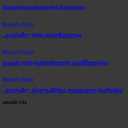
მსგავსი სტატიები
ავტორის მეტი სტატია
მთავარი ნიუსი
„გაგრაში“ ორი ახალწვეულია
მთავარი ნიუსი
ცეცაძე ოთხ ფეხბურთელს დაემშვიდობა
მთავარი ნიუსი
„დილაში“ ახალგაზრდა ლატვიელი ჩაირიცხა
ათიანი N94