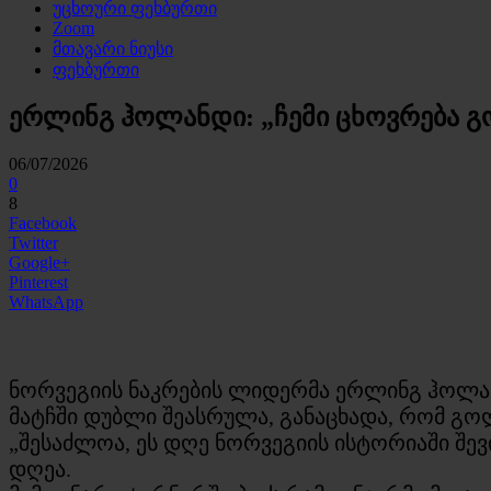
უცხოური ფეხბურთი
Zoom
მთავარი ნიუსი
ფეხბურთი
ერლინგ ჰოლანდი: „ჩემი ცხოვრება გ
06/07/2026
0
8
Facebook
Twitter
Google+
Pinterest
WhatsApp
ნორვეგიის ნაკრების ლიდერმა ერლინგ ჰოლან
მატჩში დუბლი შეასრულა, განაცხადა, რომ გოლ
„შესაძლოა, ეს დღე ნორვეგიის ისტორიაში შევ
დღეა.