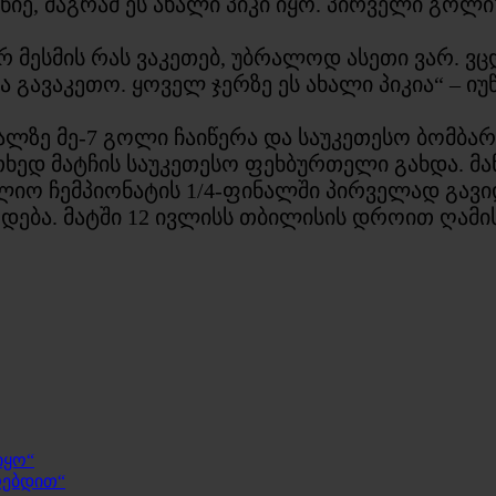
წიე, მაგრამ ეს ახალი პიკი იყო. პირველი გოლი
რ მესმის რას ვაკეთებ, უბრალოდ ასეთი ვარ. 
ა გავაკეთო. ყოველ ჯერზე ეს ახალი პიკია“ – ი
ალზე მე-7 გოლი ჩაიწერა და საუკეთესო ბომბა
თხედ მატჩის საუკეთესო ფეხბურთელი გახდა. მან
ლიო ჩემპიონატის 1/4-ფინალში პირველად გავი
დება. მატში 12 ივლისს თბილისის დროით ღამის
იყო“
რებდით“