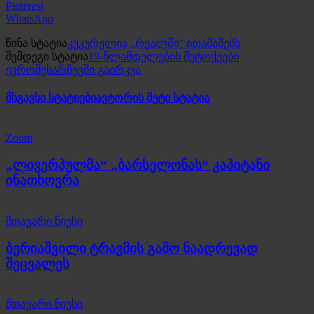
Pinterest
WhatsApp
წინა სტატია
კუკურელია „რეალში“ ითამაშებს
შემდეგი სტატია
19-წლამდელების მეტოქეები
ევროშესარჩევში გაირკვა
მსგავსი სტატიები
ავტორის მეტი სტატია
Zoom
„ლივერპულმა“ „ბარსელონას“ კაპიტანი
ინათხოვრა
მთავარი ნიუსი
ბერიაშვილი ტრავმის გამო ნაადრევად
შეცვალეს
მთავარი ნიუსი