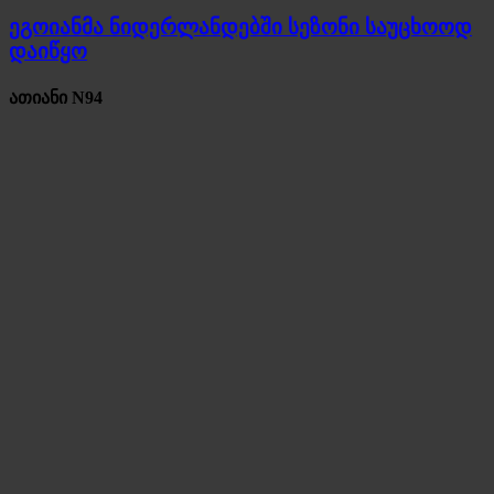
ეგოიანმა ნიდერლანდებში სეზონი საუცხოოდ
დაიწყო
ათიანი N94