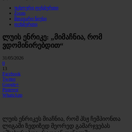
უცხოური ფეხბურთი
Zoom
მთავარი ნიუსი
ფეხბურთი
ლუის ენრიკე: „მიმაჩნია, რომ
ვდომინირებდით“
31/05/2026
0
13
Facebook
Twitter
Google+
Pinterest
WhatsApp
ლუის ენრიკეს მიაჩნია, რომ პსჟ ჩემპიონთა
ლიგაში ზედიზედ მეორედ გამარჯვებას