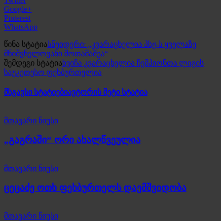
Twitter
Google+
Pinterest
WhatsApp
წინა სტატია
სნეიდერი: „კვარაცხელია პსჟ-ს ყველაზე
მნიშვნელოვანი მოთამაშეა“
შემდეგი სტატია
ხვიჩა კვარაცხელია ჩემპიონთა ლიგის
საუკეთესო ფეხბურთელია
მსგავსი სტატიები
ავტორის მეტი სტატია
მთავარი ნიუსი
„გაგრაში“ ორი ახალწვეულია
მთავარი ნიუსი
ცეცაძე ოთხ ფეხბურთელს დაემშვიდობა
მთავარი ნიუსი