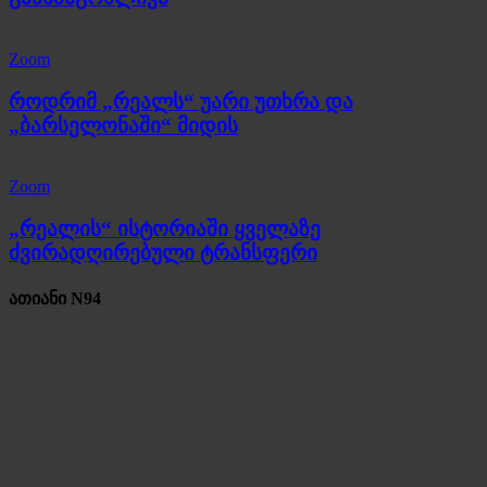
Zoom
როდრიმ „რეალს“ უარი უთხრა და
„ბარსელონაში“ მიდის
Zoom
„რეალის“ ისტორიაში ყველაზე
ძვირადღირებული ტრანსფერი
ათიანი N94