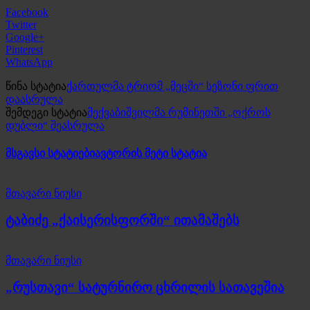
Facebook
Twitter
Google+
Pinterest
WhatsApp
წინა სტატია
ქართულმა ტრიომ „მეცში“ სეზონი ფრით
დაასრულა
შემდეგი სტატია
მექვაბიშვილმა რუმინეთში „ოქროს
დუბლი“ შეასრულა
მსგავსი სტატიები
ავტორის მეტი სტატია
მთავარი ნიუსი
ტაბიძე „ქაისერისფორში“ ითამაშებს
მთავარი ნიუსი
„რუსთავი“ სატურნირო ცხრილის სათავეშია