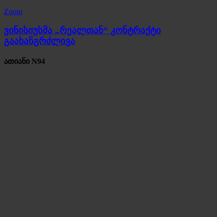
Zoom
ვინისიუსმა „რეალთან“ კონტრაქტი
გაახანგრძლივა
ათიანი N94