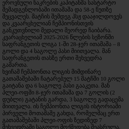
ეროვნული ნაკრების კაპიტანმა სასტარტო
შემადგენლობაში ითამაშა და 58-ე წუთზე
შეცვალეს. მატჩის შემდეგ პსჟ დააჯილდოვეს
და კვაარცხელიან ჩემპიონისთვის
განკუთვნილი მედალი მეორედ ჩაიბარა.
კვარაცხელიამ 2025-2026 წლების სეზონში
საფრანგეთის ლიგა 1-ში 28-ჯერ ითამაშა – 8
გოლი და 4 საგოლე პასი მიითვალა. მან
საფრანგეთის თასზე ერთი შეხვედრა
გამართა.
ხვიჩამ ჩემპიონთა ლიგის მიმდინარე
გათამაშებაში ჩატარებულ 15 მატჩში 10 გოლი
გაიტანა და 6 საგოლე პასი გააკეთა. მან
პლეი-ოფში 8-ჯერ ითამაშა და 7 გოლის (2
დუბლი) გატანის გარდა, 3 საგოლე გადაცემა
მიითვალა. ის ჩემპიონთა ლიგის ისტორიაში
პირველი მოთამაშე გახდა, რომელმაც ერთ
გათამაშებაში პლეი-ოფის ზედიზედ 7
შეხვედრაში საგოლე მოქმედება შეასრულა.