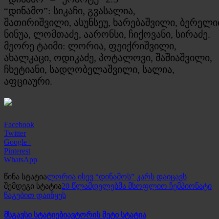
“დინამო”:
სიკაჩი
, გვასალია,
შათირიშვილი,
ასუნსეუ
,
ხარებაშვილი
,
ბერელი
ნინუა, ლომთაძე,
აარონსი
, ჩიქოვანი, სირაძე.
მეორე ტაიმი: ლორია, ფეიქრიშვილი,
ახალკაცი, ოდიკაძე,
პოტალოვი
, შაშიაშვილი,
ჩხეტიანი, სადღობელაშვილი, სალია,
აფციაური.
Facebook
Twitter
Google+
Pinterest
WhatsApp
წინა სტატია
ლორია ისევ “დინამოს” კარს დაიცავს
შემდეგი სტატია
20-წლამდელებმა მსოფლიო ჩემპიონატი
წაგებით დაიწყეს
მსგავსი სტატიები
ავტორის მეტი სტატია