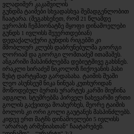
ვლადიმერ კაკაშვილის
გუნდმა
ტაიმები
სხვადასხვა შემადგენლობით
ჩაატარა. (
შეგახსენეთ
, რომ 21 წლამდე
ევროპის ჩემპიონატზე მყოფი დინამოელები
გუნდს 1 ივლისს შეუერთდებიან)
დედაქალაქური გუნდის რიგებში კი
მშობლიურ კლუბს დაბრუნებულმა გიორგი
ლორიამ და გიორგი
ლომთაძემ
ითამაშეს.
ანგარიში მასპინძლებმა დებიუტშივე გახსნეს.
ირაკლი სირაძემ ნიკოლოზ ჩიქოვანის პასი
ზუსტ დარტყმად გარდასახა. ტაიმის შუაში
ლეო
ასუნსეუმ
ნიკა ნინუას კუთხურიდან
მოწოდებულ ბურთს ურარტუს კარში მიუჩინა
ადგილი. სტუმრებმა პირველ ნახევარში ერთი
გოლის გაქვითვა მოახერხეს, მეორე ტაიმის
ბოლოს კი ორი გოლი გაუტანეს მასპინძლებს.
კიდევ ერთ მატჩს დინამოელები 5 ივლისს
“
არარატ
არმენიასთან”
ჩაატარებენ.
“დინამო” – “ურარტუ” 2:3