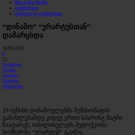
მთავარი ნიუსი
ფეხბურთი
ქართული ფეხბურთი
“დინამო” “ურარტუსთან”
დამარცხდა
30/06/2025
0
22
Facebook
Twitter
Google+
Pinterest
WhatsApp
29 ივნისს
დინამოელებმა
ჩემპიონატის
განახლებამდე კიდევ ერთი
სპარინგ
მატჩი
ჩაატარეს, თბილისელებს მეტოქეობა
სომხურმა “
ურარტუმ”
გაუწია.