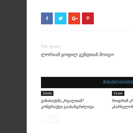
წინა სტატია
ლორიამ ყოფილ გუნდთან მოიგო
მსგავსი სტატიე
Zoom
Zoom
ვინისიუსმა „რეალთან“
როდრიმ „რ
კონტრაქტი გაახანგრძლივა
„ბარსელონ